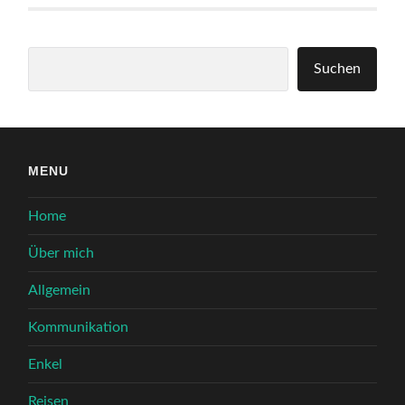
Suchen
Suchen
MENU
Home
Über mich
Allgemein
Kommunikation
Enkel
Reisen