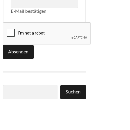
E-Mail bestätigen
Absenden
Suchen
Suchen