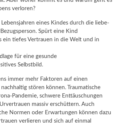
 hat. Aber woher kommt es und warum geht es
bens verloren?
 Lebensjahren eines Kindes durch die liebe-
 Bezugsperson. Spürt eine Kind
 ein tiefes Vertrauen in die Welt und in
ndlage für eine gesunde
itives Selbstbild.
bens immer mehr Faktoren auf einen
 nachhaltig stören können. Traumatische
Corona-Pandemie, schwere Enttäuschungen
 Urvertrauen massiv erschüttern. Auch
tliche Normen oder Erwartungen können dazu
trauen verlieren und sich auf einmal