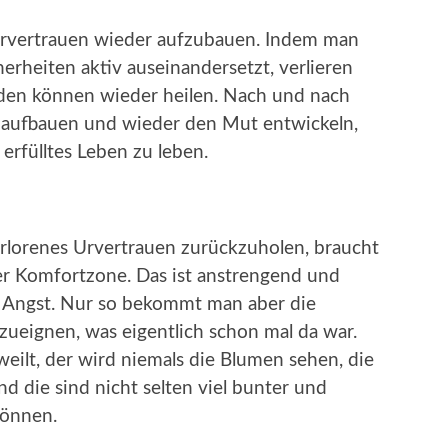
n Urvertrauen wieder aufzubauen. Indem man
erheiten aktiv auseinandersetzt, verlieren
den können wieder heilen. Nach und nach
 aufbauen und wieder den Mut entwickeln,
erfülltes Leben zu leben.
erlorenes Urvertrauen zurückzuholen, braucht
der Komfortzone. Das ist anstrengend und
t Angst. Nur so bekommt man aber die
nzueignen, was eigentlich schon mal da war.
eilt, der wird niemals die Blumen sehen, die
d die sind nicht selten viel bunter und
können.