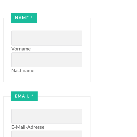
Email
NAME
*
Name
Name
Vorname
Nachname
EMAIL
*
E-Mail-Adresse