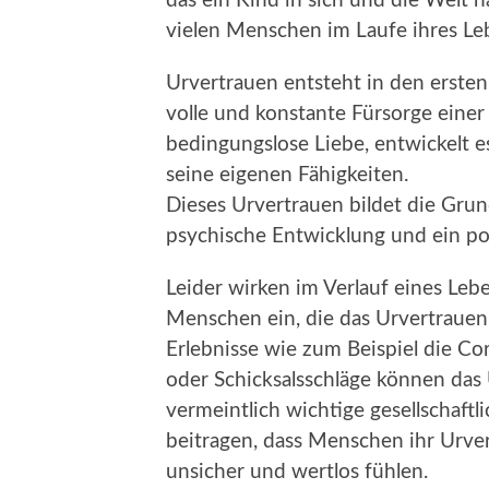
das ein Kind in sich und die Welt
vielen Menschen im Laufe ihres Le
Urvertrauen entsteht in den ersten
volle und konstante Fürsorge einer
bedingungslose Liebe, entwickelt es
seine eigenen Fähigkeiten.
Dieses Urvertrauen bildet die Gru
psychische Entwicklung und ein pos
Leider wirken im Verlauf eines Le
Menschen ein, die das Urvertrauen
Erlebnisse wie zum Beispiel die 
oder Schicksalsschläge können das
vermeintlich wichtige gesellschaf
beitragen, dass Menschen ihr Urver
unsicher und wertlos fühlen.