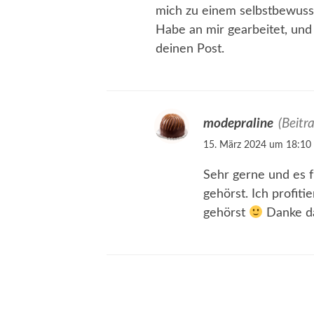
mich zu einem selbstbewuss
Habe an mir gearbeitet, und
deinen Post.
modepraline
(Beitr
15. März 2024 um 18:10
Sehr gerne und es 
gehörst. Ich profit
gehörst
Danke da