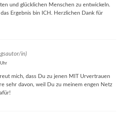
ten und glücklichen Menschen zu entwickeln.
 das Ergebnis bin ICH. Herzlichen Dank für
agsautor/in)
 Uhr
freut mich, dass Du zu jenen MIT Urvertrauen
iere sehr davon, weil Du zu meinem engen Netz
für!