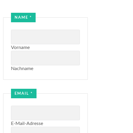
NAME
*
Vorname
Nachname
Email
Name
EMAIL
*
E-Mail-Adresse