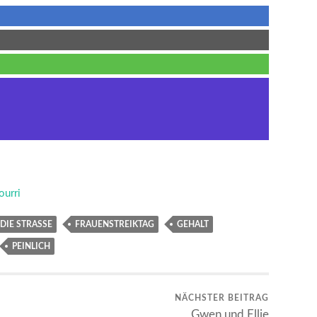
ourri
DIE STRASSE
FRAUENSTREIKTAG
GEHALT
PEINLICH
NÄCHSTER BEITRAG
Gwen und Ellie