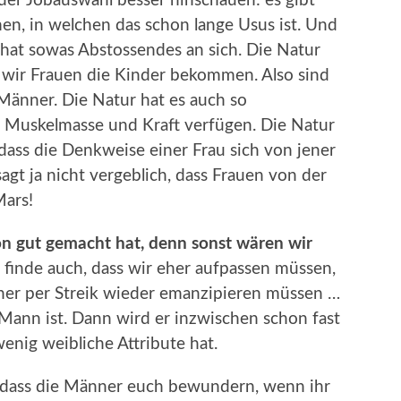
der Jobauswahl besser hinschauen: es gibt
en, in welchen das schon lange Usus ist. Und
hat sowas Abstossendes an sich. Die Natur
s wir Frauen die Kinder bekommen. Also sind
 Männer. Die Natur hat es auch so
r Muskelmasse und Kraft verfügen. Die Natur
dass die Denkweise einer Frau sich von jener
gt ja nicht vergeblich, dass Frauen von der
ars!
hon gut gemacht hat, denn sonst wären wir
finde auch, dass wir eher aufpassen müssen,
nner per Streik wieder emanzipieren müssen …
ann ist. Dann wird er inzwischen schon fast
wenig weibliche Attribute hat.
hr, dass die Männer euch bewundern, wenn ihr