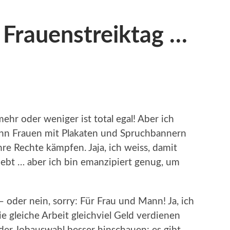
t Frauenstreiktag …
mehr oder weniger ist total egal! Aber ich
enn Frauen mit Plakaten und Spruchbannern
re Rechte kämpfen. Jaja, ich weiss, damit
ebt … aber ich bin emanzipiert genug, um
 oder nein, sorry: Für Frau und Mann! Ja, ich
ie gleiche Arbeit gleichviel Geld verdienen