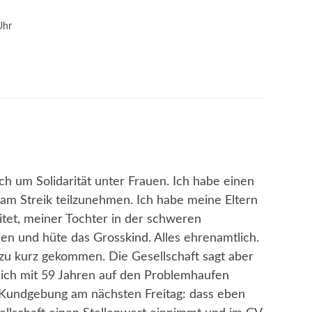
Uhr
ch um Solidarität unter Frauen. Ich habe einen
 am Streik teilzunehmen. Ich habe meine Eltern
eitet, meiner Tochter in der schweren
n und hüte das Grosskind. Alles ehrenamtlich.
zu kurz gekommen. Die Gesellschaft sagt aber
mich mit 59 Jahren auf den Problemhaufen
er Kundgebung am nächsten Freitag: dass eben