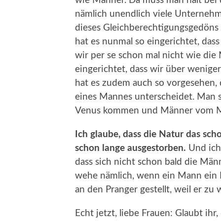
wie Männer. Da muss man halt bei 
nämlich unendlich viele Unternehm
dieses Gleichberechtigungsgedöns 
hat es nunmal so eingerichtet, das
wir per se schon mal nicht wie die
eingerichtet, dass wir über wenige
hat es zudem auch so vorgesehen, 
eines Mannes unterscheidet. Man sa
Venus kommen und Männer vom M
Ich glaube, dass die Natur das sc
schon lange ausgestorben.
Und ich 
dass sich nicht schon bald die Mä
wehe nämlich, wenn ein Mann ein M
an den Pranger gestellt, weil er zu 
Echt jetzt, liebe Frauen: Glaubt i