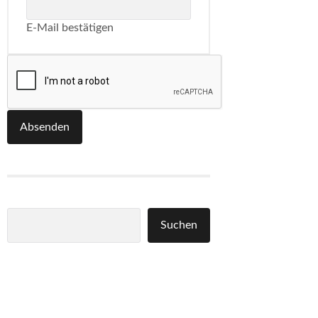
E-Mail bestätigen
Absenden
Suchen
Suchen