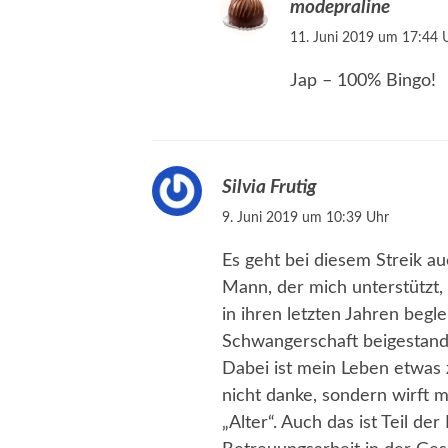
modepraline
11. Juni 2019 um 17:44 
Jap – 100% Bingo!
Silvia Frutig
9. Juni 2019 um 10:39 Uhr
Es geht bei diesem Streik au
Mann, der mich unterstützt,
in ihren letzten Jahren begl
Schwangerschaft beigestande
Dabei ist mein Leben etwas 
nicht danke, sondern wirft 
„Alter“. Auch das ist Teil d