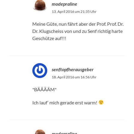
modepraline
13. April 2016 um 21:35 Uhr
Meine Güte, nun fährt aber der Prof. Prof. Dr.
Dr. Klugscheiss von und zu Senf richtig harte
Geschütze auf!!!
senftopfherausgeber
18. April 2016 um 16:56 Uhr
*BÄÄÄÄM*
Ich lauf‘ mich gerade erst warm!
modepraline