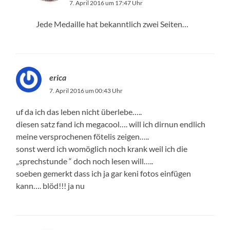
7. April 2016 um 17:47 Uhr
Jede Medaille hat bekanntlich zwei Seiten…
erica
7. April 2016 um 00:43 Uhr
uf da ich das leben nicht überlebe…..
diesen satz fand ich megacool…. will ich dirnun endlich
meine versprochenen fötelis zeigen…..
sonst werd ich womöglich noch krank weil ich die
„sprechstunde “ doch noch lesen will…..
soeben gemerkt dass ich ja gar keni fotos einfügen
kann…. blöd!!! ja nu