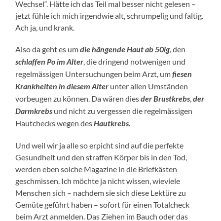
Wechsel“. Hätte ich das Teil mal besser nicht gelesen –
jetzt fühle ich mich irgendwie alt, schrumpelig und faltig.
Ach ja, und krank.
Also da geht es um
die hängende Haut ab 50ig
, den
schlaffen Po im Alter
, die dringend notwenigen und
regelmässigen Untersuchungen beim Arzt, um
fiesen
Krankheiten in diesem Alter
unter allen Umständen
vorbeugen zu können. Da wären dies
der Brustkrebs
,
der
Darmkrebs
und nicht zu vergessen die regelmässigen
Hautchecks wegen des
Hautkrebs.
Und weil wir ja alle so erpicht sind auf die perfekte
Gesundheit und den straffen Körper bis in den Tod,
werden eben solche Magazine in die Briefkästen
geschmissen. Ich möchte ja nicht wissen, wieviele
Menschen sich – nachdem sie sich diese Lektüre zu
Gemüte geführt haben – sofort für einen Totalcheck
beim Arzt anmelden. Das Ziehen im Bauch oder das