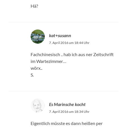
Hä?
kat+susann
7. April 2016 um 18:44 Uhr
Fachchinesisch .. hab ich aus ner Zeitschrift
im Wartezimmer…
wörx..
S.
Es Marinsche kocht
7. April 2016 um 18:34 Uhr
Eigentlich müsste es dann heißen per