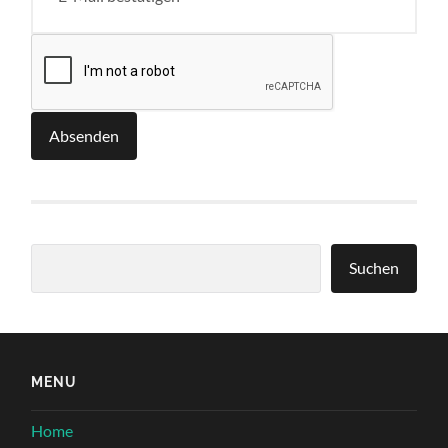
Absenden
Suchen
Suchen
MENU
Home