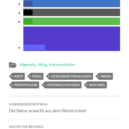
Allgemein
,
Alltag
,
Kommunikation
ARZT
FRAU
GESUNDHEITSMAGAZIN
KREBS
PROPHYLAXE
UNTERSUCHUNGEN
WECHSEL
VORHERIGER BEITRAG
Die Natur erwacht aus dem Winterschlaf
NÄCHSTER BEITRAG