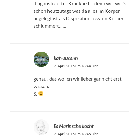
diagnostizierter Krankheit….denn wer weiß
schon heutzutage was da alles im Körper
angelegt ist als Disposition bzw. im Körper
schlummert……
kat+susann
7. April 2016 um 18:44 Uhr
genau.. das wollen wir lieber gar nicht erst
wissen.
S.
Es Marinsche kocht
7. April 2016 um 18:45 Uhr