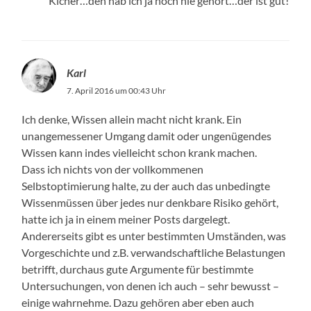
Kicher…den hab ich ja noch nie gehört…der ist gut!
Karl
7. April 2016 um 00:43 Uhr
Ich denke, Wissen allein macht nicht krank. Ein
unangemessener Umgang damit oder ungenügendes
Wissen kann indes vielleicht schon krank machen.
Dass ich nichts von der vollkommenen
Selbstoptimierung halte, zu der auch das unbedingte
Wissenmüssen über jedes nur denkbare Risiko gehört,
hatte ich ja in einem meiner Posts dargelegt.
Andererseits gibt es unter bestimmten Umständen, was
Vorgeschichte und z.B. verwandschaftliche Belastungen
betrifft, durchaus gute Argumente für bestimmte
Untersuchungen, von denen ich auch – sehr bewusst –
einige wahrnehme. Dazu gehören aber eben auch