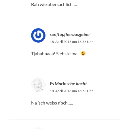
Bah wie obersachlich….
senftopfherausgeber
18. April 2016 um 16:36 Uhr
Tjahahaaaa! Siehste mal.
Es Marinsche kocht
18. April 2016 um 16:53 Uhr
Na ’sch weiss n’sch…..