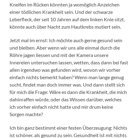
Kneifen im Rücken könnten ja womöglich Anzeichen
einer tödlichen Krankheit sein. Und der schwarze
Leberfleck, der seit 10 Jahren auf dem linken Knie sitzt,
könnte auch über Nacht zum Hautkrebs mutiert sein.
Jetzt mal im ernst: Ich möchte auch gerne gesund sein
und bleiben. Aber wenn wir uns alle einmal durch die
Röhre jagen liessen und mit der Kamera unsere
Innereien untersuchen lassen, wetten, dass dann bei fast
allen irgendwo was gefunden wird, wovon wir vorher
einfach nichts bemerkt haben? Wenn man lange genug
sucht, findet man doch immer was. Und dann stellt sich
für mich die Frage: Wäre es dann die Krankheit, die mich
dahinraffen würde, oder das Wissen darüber, welches
ich vorher einfach nicht hatte und mir drum keine
Sorgen machte?
Ich bin ganz bestimmt einer festen Überzeugung: Nichts
ist schöner, als gesund zu sein. Gesundheit ist mit nichts