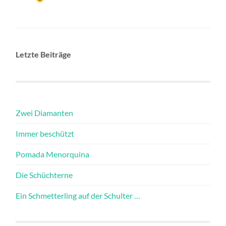
Letzte Beiträge
Zwei Diamanten
Immer beschützt
Pomada Menorquina
Die Schüchterne
Ein Schmetterling auf der Schulter …