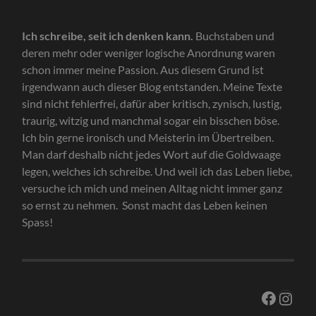
Ich schreibe, seit ich denken kann.
Buchstaben und
deren mehr oder weniger logische Anordnung waren
schon immer meine Passion. Aus diesem Grund ist
irgendwann auch dieser Blog entstanden. Meine Texte
sind nicht fehlerfrei, dafür aber kritisch, zynisch, lustig,
traurig, witzig und manchmal sogar ein bisschen böse.
Ich bin gerne ironisch und Meisterin im Übertreiben.
Man darf deshalb nicht jedes Wort auf die Goldwaage
legen, welches ich schreibe. Und weil ich das Leben liebe,
versuche ich mich und meinen Alltag nicht immer ganz
so ernst zu nehmen. Sonst macht das Leben keinen
Spass!
Facebo
Inst