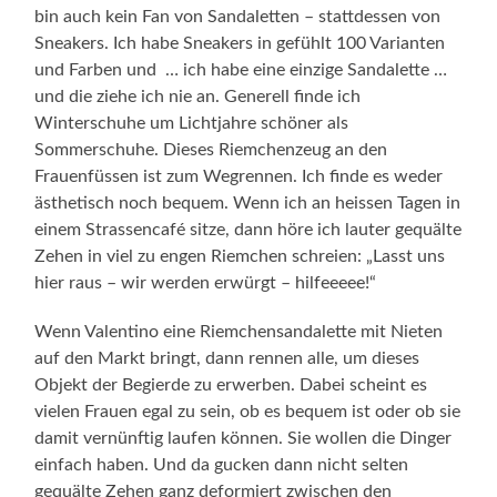
bin auch kein Fan von Sandaletten – stattdessen von
Sneakers. Ich habe Sneakers in gefühlt 100 Varianten
und Farben und … ich habe eine einzige Sandalette …
und die ziehe ich nie an. Generell finde ich
Winterschuhe um Lichtjahre schöner als
Sommerschuhe. Dieses Riemchenzeug an den
Frauenfüssen ist zum Wegrennen. Ich finde es weder
ästhetisch noch bequem. Wenn ich an heissen Tagen in
einem Strassencafé sitze, dann höre ich lauter gequälte
Zehen in viel zu engen Riemchen schreien: „Lasst uns
hier raus – wir werden erwürgt – hilfeeeee!“
Wenn Valentino eine Riemchensandalette mit Nieten
auf den Markt bringt, dann rennen alle, um dieses
Objekt der Begierde zu erwerben. Dabei scheint es
vielen Frauen egal zu sein, ob es bequem ist oder ob sie
damit vernünftig laufen können. Sie wollen die Dinger
einfach haben. Und da gucken dann nicht selten
gequälte Zehen ganz deformiert zwischen den