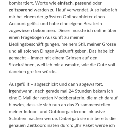
bombartiert. Worte wie
einfach
,
passend
oder
zeitsparend
werden zu Hauf verwendet. Also habe ich
mir bei einem der grössten Onlineanbieter einen
Account gelöst und habe eine eigene Beraterin
zugewiesen bekommen. Dieser musste ich online über
einen Fragebogen Auskunft zu meinen
Lieblingsbeschäftigungen, meinem Stil, meiner Grösse
und all solchen Dingen Auskunft geben. Das habe ich
gemacht – immer mit einem Grinsen auf den
Stockzähnen, weil ich mir ausmalte, wie die Gute voll
daneben greifen würde…
Ausgefüllt – abgeschickt und dann abgewartet.
Irgendwann, nach gerade mal 24 Stunden bekam ich
eine E-Mail der netten Modeberaterin, die mich darauf
hinwies, dass sie sich nun an das Zusammenstellen
meiner Indoor- und Outdoorgarderobe inklusive
Schuhen machen werde. Dabei gab sie mir bereits die
genauen Zeitkoordinaten durch: „Ihr Paket werde ich