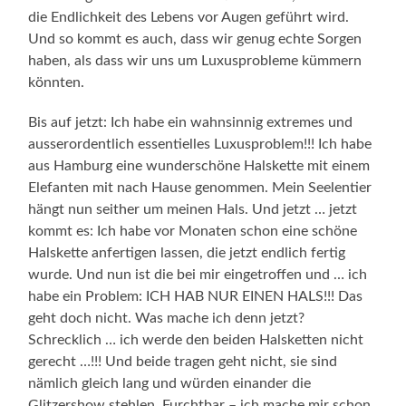
die Endlichkeit des Lebens vor Augen geführt wird.
Und so kommt es auch, dass wir genug echte Sorgen
haben, als dass wir uns um Luxusprobleme kümmern
könnten.
Bis auf jetzt: Ich habe ein wahnsinnig extremes und
ausserordentlich essentielles Luxusproblem!!! Ich habe
aus Hamburg eine wunderschöne Halskette mit einem
Elefanten mit nach Hause genommen. Mein Seelentier
hängt nun seither um meinen Hals. Und jetzt … jetzt
kommt es: Ich habe vor Monaten schon eine schöne
Halskette anfertigen lassen, die jetzt endlich fertig
wurde. Und nun ist die bei mir eingetroffen und … ich
habe ein Problem: ICH HAB NUR EINEN HALS!!! Das
geht doch nicht. Was mache ich denn jetzt?
Schrecklich … ich werde den beiden Halsketten nicht
gerecht …!!! Und beide tragen geht nicht, sie sind
nämlich gleich lang und würden einander die
Glitzershow stehlen. Furchtbar – ich mache mir schon