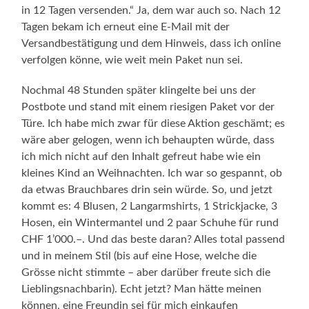
in 12 Tagen versenden.“ Ja, dem war auch so. Nach 12
Tagen bekam ich erneut eine E-Mail mit der
Versandbestätigung und dem Hinweis, dass ich online
verfolgen könne, wie weit mein Paket nun sei.
Nochmal 48 Stunden später klingelte bei uns der
Postbote und stand mit einem riesigen Paket vor der
Türe. Ich habe mich zwar für diese Aktion geschämt; es
wäre aber gelogen, wenn ich behaupten würde, dass
ich mich nicht auf den Inhalt gefreut habe wie ein
kleines Kind an Weihnachten. Ich war so gespannt, ob
da etwas Brauchbares drin sein würde. So, und jetzt
kommt es: 4 Blusen, 2 Langarmshirts, 1 Strickjacke, 3
Hosen, ein Wintermantel und 2 paar Schuhe für rund
CHF 1’000.–. Und das beste daran? Alles total passend
und in meinem Stil (bis auf eine Hose, welche die
Grösse nicht stimmte – aber darüber freute sich die
Lieblingsnachbarin). Echt jetzt? Man hätte meinen
können, eine Freundin sei für mich einkaufen