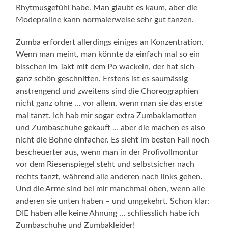
Rhytmusgefühl habe. Man glaubt es kaum, aber die
Modepraline kann normalerweise sehr gut tanzen.
Zumba erfordert allerdings einiges an Konzentration.
Wenn man meint, man könnte da einfach mal so ein
bisschen im Takt mit dem Po wackeln, der hat sich
ganz schön geschnitten. Erstens ist es saumässig
anstrengend und zweitens sind die Choreographien
nicht ganz ohne … vor allem, wenn man sie das erste
mal tanzt. Ich hab mir sogar extra Zumbaklamotten
und Zumbaschuhe gekauft … aber die machen es also
nicht die Bohne einfacher. Es sieht im besten Fall noch
bescheuerter aus, wenn man in der Profivollmontur
vor dem Riesenspiegel steht und selbstsicher nach
rechts tanzt, während alle anderen nach links gehen.
Und die Arme sind bei mir manchmal oben, wenn alle
anderen sie unten haben – und umgekehrt. Schon klar:
DIE haben alle keine Ahnung … schliesslich habe ich
Zumbaschuhe und Zumbakleider!