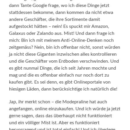
dann Tante Google frage, wo ich diese Dinge jetzt
stattdessen bekomme, dann kommen da nicht etwa
andere Geschäfter, die ihre Sortimente damit
aufgestockt hätten – nein! Es spuckt mir Amazon,
Galaxus oder Zalando aus. Mist! Und dann frage ich
mich: Bin ich mit meinem Anti-Online-Denken noch
zeitgemäss? Nein, bin ich offenbar nicht, sonst würden
ja nicht diese Giganten inzwischen alles kontrollieren
und die Geschäfter vom Erdboden verschwinden. Und
es gibt nunmal Dinge, die ich seit Jahren mochte und
mag und die es offenbar einfach nur noch dort zu
kaufen gibt. Es sei denn, es gibt Onlineportale von
hiesigen Läden, dann berücksichtige ich natürlich die!
Jap, ihr merkt schon – die Modepraline hat auch
angefangen, online einzukaufen. Und ich würde ja jetzt
gerne sagen, dass das überhaupt nicht funktioniert
und ein völliger Mist ist. Aber es funktioniert
hervorragend und ist total einfach! Und ich überlege