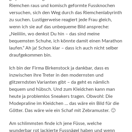
Riemchen raus und komisch geformte Fussknochen
versuchen, sich den Weg durch das Riemchenlabyrinth
zu suchen. Lustigerweise reagiert jede Frau gleich,
wenn ich sie auf das unbequeme Bild anspreche:
„Neiiiiin, wo denkst Du hin – das sind meine
bequemsten Schuhe, ich könnte damit einen Marathon
laufen.“ Ah ja! Schon klar – dass ich auch nicht selber
draufgekommen bin.
Ich bin der Firma Birkenstock ja dankbar, dass es
inzwischen ihre Treter in den modernsten und
glitzerndsten Varianten gibt – da geht es nämlich
bequem und hübsch. Und zum Kleidchen kann man
heute ja problemlos Sneakers tragen. Obwohl: Die
Modepraline im Kleidchen … das wäre ein Bild für die
Götter. Das wäre wie ein Schaf mit Zebramuster. 🙂
Am schlimmsten finde ich jene Füsse, welche
wunderbar rot lackierte Fussnägel haben und wenn