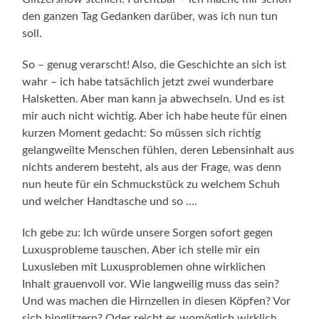
den ganzen Tag Gedanken darüber, was ich nun tun
soll.
So – genug verarscht! Also, die Geschichte an sich ist
wahr – ich habe tatsächlich jetzt zwei wunderbare
Halsketten. Aber man kann ja abwechseln. Und es ist
mir auch nicht wichtig. Aber ich habe heute für einen
kurzen Moment gedacht: So müssen sich richtig
gelangweilte Menschen fühlen, deren Lebensinhalt aus
nichts anderem besteht, als aus der Frage, was denn
nun heute für ein Schmuckstück zu welchem Schuh
und welcher Handtasche und so ….
Ich gebe zu: Ich würde unsere Sorgen sofort gegen
Luxusprobleme tauschen. Aber ich stelle mir ein
Luxusleben mit Luxusproblemen ohne wirklichen
Inhalt grauenvoll vor. Wie langweilig muss das sein?
Und was machen die Hirnzellen in diesen Köpfen? Vor
sich hinglitzern? Oder reicht es womöglich wirklich,