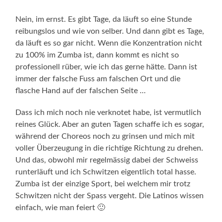
Nein, im ernst. Es gibt Tage, da läuft so eine Stunde
reibungslos und wie von selber. Und dann gibt es Tage,
da läuft es so gar nicht. Wenn die Konzentration nicht
zu 100% im Zumba ist, dann kommt es nicht so
professionell rüber, wie ich das gerne hätte. Dann ist
immer der falsche Fuss am falschen Ort und die
flasche Hand auf der falschen Seite …
Dass ich mich noch nie verknotet habe, ist vermutlich
reines Glück. Aber an guten Tagen schaffe ich es sogar,
während der Choreos noch zu grinsen und mich mit
voller Überzeugung in die richtige Richtung zu drehen.
Und das, obwohl mir regelmässig dabei der Schweiss
runterläuft und ich Schwitzen eigentlich total hasse.
Zumba ist der einzige Sport, bei welchem mir trotz
Schwitzen nicht der Spass vergeht. Die Latinos wissen
einfach, wie man feiert 🙂