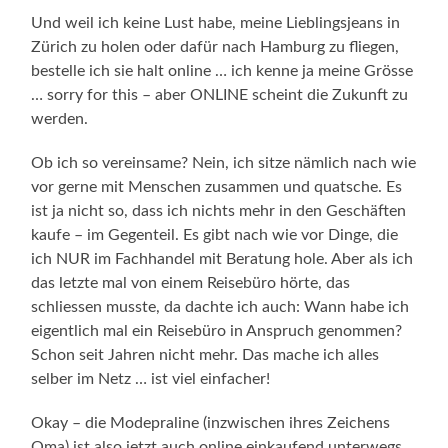
Und weil ich keine Lust habe, meine Lieblingsjeans in
Zürich zu holen oder dafür nach Hamburg zu fliegen,
bestelle ich sie halt online … ich kenne ja meine Grösse
… sorry for this – aber ONLINE scheint die Zukunft zu
werden.
Ob ich so vereinsame? Nein, ich sitze nämlich nach wie
vor gerne mit Menschen zusammen und quatsche. Es
ist ja nicht so, dass ich nichts mehr in den Geschäften
kaufe – im Gegenteil. Es gibt nach wie vor Dinge, die
ich NUR im Fachhandel mit Beratung hole. Aber als ich
das letzte mal von einem Reisebüro hörte, das
schliessen musste, da dachte ich auch: Wann habe ich
eigentlich mal ein Reisebüro in Anspruch genommen?
Schon seit Jahren nicht mehr. Das mache ich alles
selber im Netz … ist viel einfacher!
Okay – die Modepraline (inzwischen ihres Zeichens
Oma) ist also jetzt auch online einkaufend unterwegs.