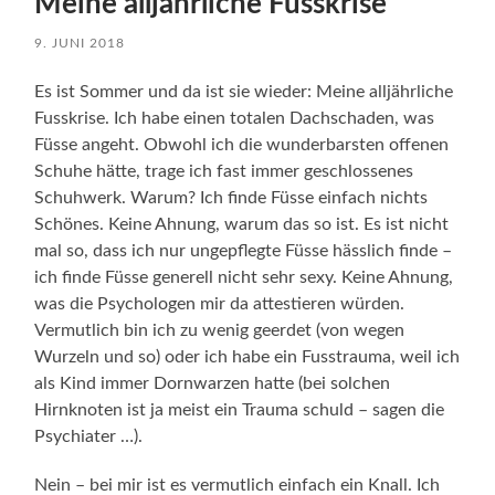
Meine alljährliche Fusskrise
9. JUNI 2018
Es ist Sommer und da ist sie wieder: Meine alljährliche
Fusskrise. Ich habe einen totalen Dachschaden, was
Füsse angeht. Obwohl ich die wunderbarsten offenen
Schuhe hätte, trage ich fast immer geschlossenes
Schuhwerk. Warum? Ich finde Füsse einfach nichts
Schönes. Keine Ahnung, warum das so ist. Es ist nicht
mal so, dass ich nur ungepflegte Füsse hässlich finde –
ich finde Füsse generell nicht sehr sexy. Keine Ahnung,
was die Psychologen mir da attestieren würden.
Vermutlich bin ich zu wenig geerdet (von wegen
Wurzeln und so) oder ich habe ein Fusstrauma, weil ich
als Kind immer Dornwarzen hatte (bei solchen
Hirnknoten ist ja meist ein Trauma schuld – sagen die
Psychiater …).
Nein – bei mir ist es vermutlich einfach ein Knall. Ich