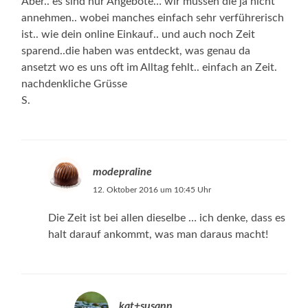
Aber.. es sind nur Angebote… wir müssen die ja nicht
annehmen.. wobei manches einfach sehr verführerisch
ist.. wie dein online Einkauf.. und auch noch Zeit
sparend..die haben was entdeckt, was genau da
ansetzt wo es uns oft im Alltag fehlt.. einfach an Zeit.
nachdenkliche Grüsse
S.
modepraline
12. Oktober 2016 um 10:45 Uhr
Die Zeit ist bei allen dieselbe … ich denke, dass es
halt darauf ankommt, was man daraus macht!
kat+susann