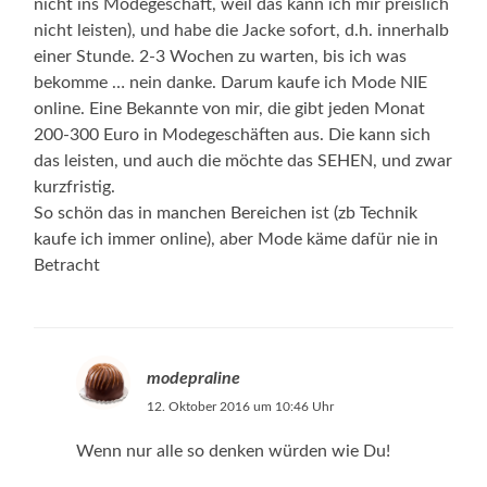
nicht ins Modegeschäft, weil das kann ich mir preislich
nicht leisten), und habe die Jacke sofort, d.h. innerhalb
einer Stunde. 2-3 Wochen zu warten, bis ich was
bekomme … nein danke. Darum kaufe ich Mode NIE
online. Eine Bekannte von mir, die gibt jeden Monat
200-300 Euro in Modegeschäften aus. Die kann sich
das leisten, und auch die möchte das SEHEN, und zwar
kurzfristig.
So schön das in manchen Bereichen ist (zb Technik
kaufe ich immer online), aber Mode käme dafür nie in
Betracht
modepraline
12. Oktober 2016 um 10:46 Uhr
Wenn nur alle so denken würden wie Du!