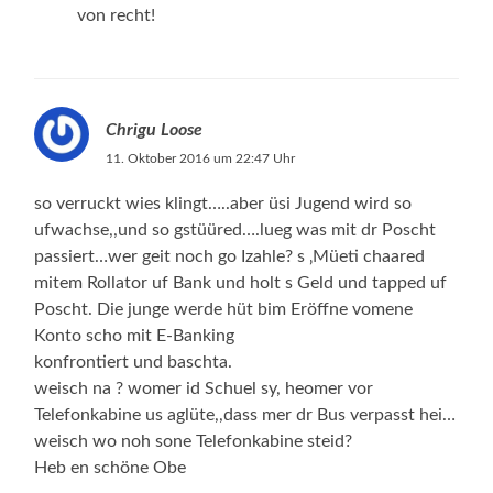
von recht!
Chrigu Loose
11. Oktober 2016 um 22:47 Uhr
so verruckt wies klingt…..aber üsi Jugend wird so
ufwachse,,und so gstüüred….lueg was mit dr Poscht
passiert…wer geit noch go Izahle? s ‚Müeti chaared
mitem Rollator uf Bank und holt s Geld und tapped uf
Poscht. Die junge werde hüt bim Eröffne vomene
Konto scho mit E-Banking
konfrontiert und baschta.
weisch na ? womer id Schuel sy, heomer vor
Telefonkabine us aglüte,,dass mer dr Bus verpasst hei…
weisch wo noh sone Telefonkabine steid?
Heb en schöne Obe