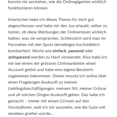
konnte nie verstehen, wie die Onlinegiganten wirklich
funktionieren können.
Inzwischen habe ich dieses Thema für mich gut
abgeschlossen und habe mir den Jux erlaubt, selber zu
testen, ob diese Werbungen der Onlineriesen wirklich
halten, was sie versprechen. Schliesslich wird man im
Fernsehen mit den Spots derselbigen buchstäblich
bombartiert. Worte wie
einfach
,
passend
oder
zeitsparend
werden zu Hauf verwendet. Also habe ich
mir bei einem der grössten Onlineanbieter einen
Account gelöst und habe eine eigene Beraterin
zugewiesen bekommen. Dieser musste ich online über
einen Fragebogen Auskunft zu meinen
Lieblingsbeschäftigungen, meinem Stil, meiner Grösse
und all solchen Dingen Auskunft geben. Das habe ich
gemacht – immer mit einem Grinsen auf den
Stockzähnen, weil ich mir ausmalte, wie die Gute voll
daneben greifen würde…