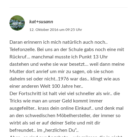
kat+susann
12. Oktober 2016 um 09:25 Uhr
Daran erinnern ich mich natürlich auch noch..
Telefonzelle. Bei uns an der Schule gabs noch eine mit
Rückruf… manchmal musste ich Punkt 13 Uhr
dastehen und wehe sie war besetzt… weil dann meine
Mutter dort anrief um mir zu sagen, ob sie schon
daheim sei oder nicht..1976 war das.. klingt wie aus
einer anderen Welt 100 Jahre her..
Der Fortschritt ist halt viel viel schneller als wir.. die
Tricks wie man an unser Geld kommt immer
ausgefeilter.. krass dein online Einkauf.. und denk mal
an den schwedischen Möbelhersteller, der immer so
wirbt als sei er auf deiner Seite und mit dir
befreundet.. im „herzlichen Du“..