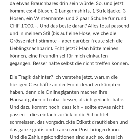
da etwas Brauchbares drin sein würde. So, und jetzt
kommt es: 4 Blusen, 2 Langarmshirts, 1 Strickjacke, 3
Hosen, ein Wintermantel und 2 paar Schuhe für rund
CHF 1’000.–. Und das beste daran? Alles total passend
und in meinem Stil (bis auf eine Hose, welche die
Grösse nicht stimmte – aber darüber freute sich die
Lieblingsnachbarin). Echt jetzt? Man hätte meinen
können, eine Freundin sei für mich einkaufen
gegangen. Besser hätte selbst die nicht treffen können.
Die Tragik dahinter? Ich verstehe jetzt, warum die
hiesigen Geschäfte an der Front derart zu kämpfen
haben, denn die Onlinegiganten machen ihre
Hausaufgaben offenbar besser, als ich gedacht habe.
Und dazu kommt noch, dass ich – sollte etwas nicht
passen – dies einfach zurück in die Schachtel
schmeissen, das vorgedruckte Etikett draufkleben und
das ganze gratis und franko zur Post bringen kann.
Und die Zahlungskonditionen sind auch so, dass ich