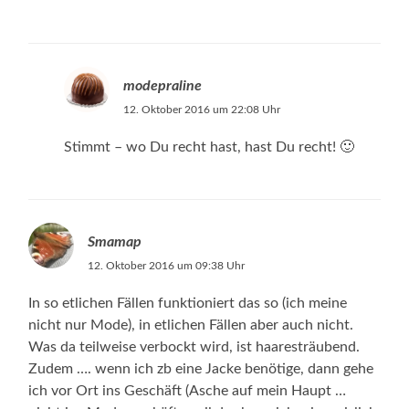
modepraline
12. Oktober 2016 um 22:08 Uhr
Stimmt – wo Du recht hast, hast Du recht! 🙂
Smamap
12. Oktober 2016 um 09:38 Uhr
In so etlichen Fällen funktioniert das so (ich meine
nicht nur Mode), in etlichen Fällen aber auch nicht.
Was da teilweise verbockt wird, ist haaresträubend.
Zudem …. wenn ich zb eine Jacke benötige, dann gehe
ich vor Ort ins Geschäft (Asche auf mein Haupt …