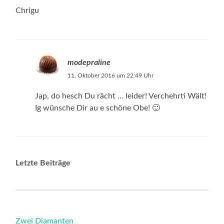
Chrigu
modepraline
11. Oktober 2016 um 22:49 Uhr
Jap, do hesch Du rächt … leider! Verchehrti Wält!
Ig wünsche Dir au e schöne Obe! 🙂
Letzte Beiträge
Zwei Diamanten