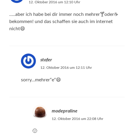
12. Oktober 2016 um 12:10 Uhr
…..aber ich habe bei dir immer noch mehrer🍸oder☕️
bekommen! und das schaffen sie auch im internet
nicht😄
stofer
12. Oktober 2016 um 12:11 Uhr
sorry…mehrer“e“😄
modepraline
12. Oktober 2016 um 22:08 Uhr
🙂