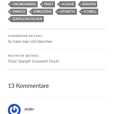
ONLINEHANDEL
PAKET
SCHUHE
BERATEN
EINFACH
EINKLEIDEN
GÃ¼NSTIG
SCHNELL
ZURÃ¼CKSCHICKEN
VORHERIGER BEITRAG
So kann man sich täuschen
NÄCHSTER BEITRAG
Trotz! Stampf! Grummel! Fluch!
13 Kommentare
stofer