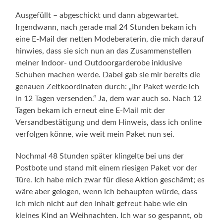
Ausgefüllt – abgeschickt und dann abgewartet.
Irgendwann, nach gerade mal 24 Stunden bekam ich
eine E-Mail der netten Modeberaterin, die mich darauf
hinwies, dass sie sich nun an das Zusammenstellen
meiner Indoor- und Outdoorgarderobe inklusive
Schuhen machen werde. Dabei gab sie mir bereits die
genauen Zeitkoordinaten durch: „Ihr Paket werde ich
in 12 Tagen versenden.“ Ja, dem war auch so. Nach 12
Tagen bekam ich erneut eine E-Mail mit der
Versandbestätigung und dem Hinweis, dass ich online
verfolgen könne, wie weit mein Paket nun sei.
Nochmal 48 Stunden später klingelte bei uns der
Postbote und stand mit einem riesigen Paket vor der
Türe. Ich habe mich zwar für diese Aktion geschämt; es
wäre aber gelogen, wenn ich behaupten würde, dass
ich mich nicht auf den Inhalt gefreut habe wie ein
kleines Kind an Weihnachten. Ich war so gespannt, ob