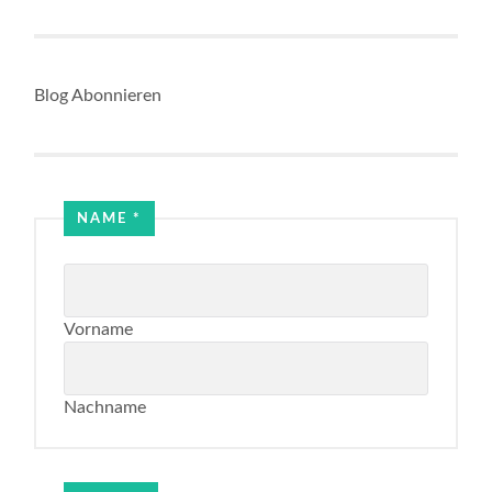
Blog Abonnieren
Name
NAME
*
Email
Vorname
Nachname