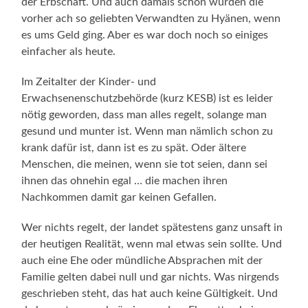
der Erbschaft. Und auch damals schon wurden die
vorher ach so geliebten Verwandten zu Hyänen, wenn
es ums Geld ging. Aber es war doch noch so einiges
einfacher als heute.
Im Zeitalter der Kinder- und
Erwachsenenschutzbehörde (kurz KESB) ist es leider
nötig geworden, dass man alles regelt, solange man
gesund und munter ist. Wenn man nämlich schon zu
krank dafür ist, dann ist es zu spät. Oder ältere
Menschen, die meinen, wenn sie tot seien, dann sei
ihnen das ohnehin egal … die machen ihren
Nachkommen damit gar keinen Gefallen.
Wer nichts regelt, der landet spätestens ganz unsaft in
der heutigen Realität, wenn mal etwas sein sollte. Und
auch eine Ehe oder mündliche Absprachen mit der
Familie gelten dabei null und gar nichts. Was nirgends
geschrieben steht, das hat auch keine Gültigkeit. Und