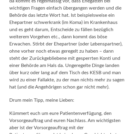
da kommt es regelmässig vor, dass Ehegatten bei
wichtigen Fragen einfach übergangen werden und die
Behörde das letzte Wort hat. Ist beispielsweise ein
Ehepartner schwerkrank (im Koma) im Krankenhaus
und es geht darum, Entscheide zu fällen bezüglich
weiterem Vorgehen etc., dann kommt das böse
Erwachen. Stirbt der Ehepartner (oder Lebenspartner),
ohne vorher noch etwas geregelt zu haben – dann
steht der Zurückgebliebene mit gesperrten Konti und
einer Behörde am Hals da. Ungeregelte Dinge landen
über kurz oder lang auf dem Tisch des KESB und man
wird zu einer Fallakte, zu der man nichts mehr zu sagen
hat (und die Angehörigen schon gar nicht mehr).
Drum mein Tipp, meine Lieben:
Kümmert euch um eure Patientenverfügung, den
Vorsorgeauftrag und euren Nachlass. Am wichtigsten
aber ist der Vorsorgeauftrag mit der