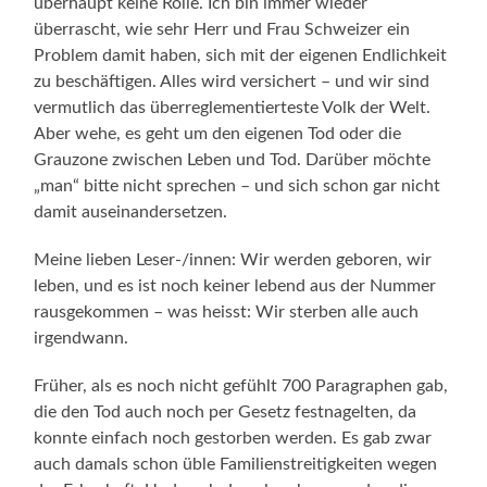
überhaupt keine Rolle. Ich bin immer wieder
überrascht, wie sehr Herr und Frau Schweizer ein
Problem damit haben, sich mit der eigenen Endlichkeit
zu beschäftigen. Alles wird versichert – und wir sind
vermutlich das überreglementierteste Volk der Welt.
Aber wehe, es geht um den eigenen Tod oder die
Grauzone zwischen Leben und Tod. Darüber möchte
„man“ bitte nicht sprechen – und sich schon gar nicht
damit auseinandersetzen.
Meine lieben Leser-/innen: Wir werden geboren, wir
leben, und es ist noch keiner lebend aus der Nummer
rausgekommen – was heisst: Wir sterben alle auch
irgendwann.
Früher, als es noch nicht gefühlt 700 Paragraphen gab,
die den Tod auch noch per Gesetz festnagelten, da
konnte einfach noch gestorben werden. Es gab zwar
auch damals schon üble Familienstreitigkeiten wegen