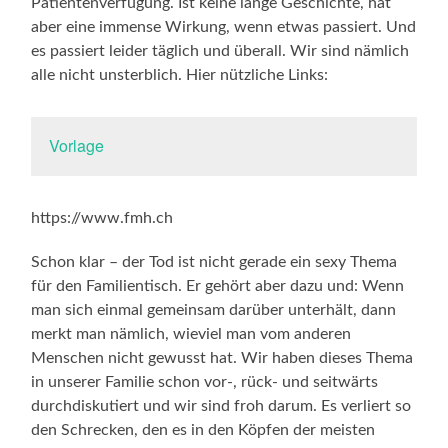
Patientenverfügung. Ist keine lange Geschichte, hat
aber eine immense Wirkung, wenn etwas passiert. Und
es passiert leider täglich und überall. Wir sind nämlich
alle nicht unsterblich. Hier nützliche Links:
Vorlage
https://www.fmh.ch
Schon klar – der Tod ist nicht gerade ein sexy Thema
für den Familientisch. Er gehört aber dazu und: Wenn
man sich einmal gemeinsam darüber unterhält, dann
merkt man nämlich, wieviel man vom anderen
Menschen nicht gewusst hat. Wir haben dieses Thema
in unserer Familie schon vor-, rück- und seitwärts
durchdiskutiert und wir sind froh darum. Es verliert so
den Schrecken, den es in den Köpfen der meisten