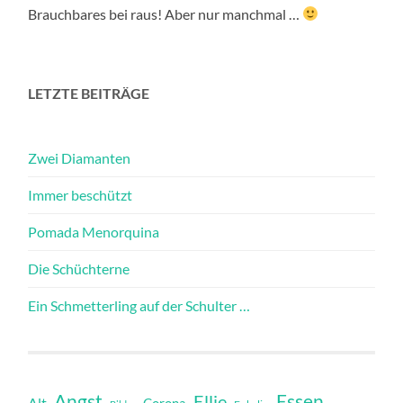
Brauchbares bei raus! Aber nur manchmal …
LETZTE BEITRÄGE
Zwei Diamanten
Immer beschützt
Pomada Menorquina
Die Schüchterne
Ein Schmetterling auf der Schulter …
Angst
Essen
Ellie
Alt
Corona