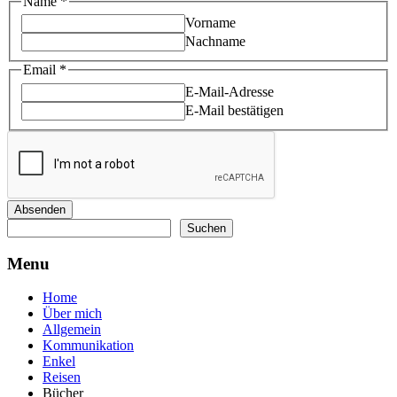
Name
Name
*
Email
Vorname
Nachname
Email
*
E-Mail-Adresse
E-Mail bestätigen
Absenden
Suchen
Suchen
Menu
Home
Über mich
Allgemein
Kommunikation
Enkel
Reisen
Bücher