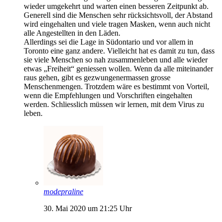
wieder umgekehrt und warten einen besseren Zeitpunkt ab.
Generell sind die Menschen sehr rücksichtsvoll, der Abstand
wird eingehalten und viele tragen Masken, wenn auch nicht
alle Angestellten in den Läden.
Allerdings sei die Lage in Südontario und vor allem in
Toronto eine ganz andere. Vielleicht hat es damit zu tun, dass
sie viele Menschen so nah zusammenleben und alle wieder
etwas „Freiheit“ geniessen wollen. Wenn da alle miteinander
raus gehen, gibt es gezwungenermassen grosse
Menschenmengen. Trotzdem wäre es bestimmt von Vorteil,
wenn die Empfehlungen und Vorschriften eingehalten
werden. Schliesslich müssen wir lernen, mit dem Virus zu
leben.
modepraline
30. Mai 2020 um 21:25 Uhr