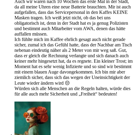
Auch wir waren nach 10 Wochen das erste Mal in der Stadt,
da all meine Uhren eine neue Batterie brauchten. Mir ist auch
aufgefallen, dass das Servicepersonal in den Kaffes KEINE
Masken tragen. Ich weiß jetzt nicht, ob das bei uns
obligatorisch ist, denn in der Stadt hat es ja genug Polizisten
und bestimmt auch Mitarbeiter vom AWA, denen das hätte
auffallen müssen.
Ich fühlte mich im Kaffee ehrlich gesagt auch nicht gerade
sicher, zumal ich das Gefühl hatte, dass der Nachbar am Tisch
nebenan eindeutig näher als 2 Meter von mir weg saß. Gut,
dass er gleich die Rechnung verlangte und sich danach auch
keiner mehr hingesetzt hat, da es regnete. Ein kleiner Trost; im
Moment hat es sehr wenig Infizierte und so sind wir bestimmt
mit einem blauen Auge davongekommen. Ich bin mir aber
ziemlich sicher, dass sich das wegen der Uneinsichtigkeit der
Leute wieder ändern wird 😔
Würden sich alle Menschen an die Regeln halten, würde dies
für alle auch mehr Sicherheit und „Freiheit“ bedeuten!