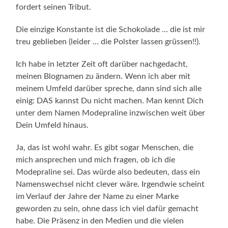
fordert seinen Tribut.
Die einzige Konstante ist die Schokolade … die ist mir
treu geblieben (leider … die Polster lassen grüssen!!).
Ich habe in letzter Zeit oft darüber nachgedacht,
meinen Blognamen zu ändern. Wenn ich aber mit
meinem Umfeld darüber spreche, dann sind sich alle
einig: DAS kannst Du nicht machen. Man kennt Dich
unter dem Namen Modepraline inzwischen weit über
Dein Umfeld hinaus.
Ja, das ist wohl wahr. Es gibt sogar Menschen, die
mich ansprechen und mich fragen, ob ich die
Modepraline sei. Das würde also bedeuten, dass ein
Namenswechsel nicht clever wäre. Irgendwie scheint
im Verlauf der Jahre der Name zu einer Marke
geworden zu sein, ohne dass ich viel dafür gemacht
habe. Die Präsenz in den Medien und die vielen