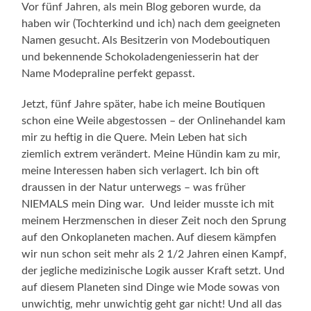
Vor fünf Jahren, als mein Blog geboren wurde, da
haben wir (Tochterkind und ich) nach dem geeigneten
Namen gesucht. Als Besitzerin von Modeboutiquen
und bekennende Schokoladengeniesserin hat der
Name Modepraline perfekt gepasst.
Jetzt, fünf Jahre später, habe ich meine Boutiquen
schon eine Weile abgestossen – der Onlinehandel kam
mir zu heftig in die Quere. Mein Leben hat sich
ziemlich extrem verändert. Meine Hündin kam zu mir,
meine Interessen haben sich verlagert. Ich bin oft
draussen in der Natur unterwegs – was früher
NIEMALS mein Ding war. Und leider musste ich mit
meinem Herzmenschen in dieser Zeit noch den Sprung
auf den Onkoplaneten machen. Auf diesem kämpfen
wir nun schon seit mehr als 2 1/2 Jahren einen Kampf,
der jegliche medizinische Logik ausser Kraft setzt. Und
auf diesem Planeten sind Dinge wie Mode sowas von
unwichtig, mehr unwichtig geht gar nicht! Und all das