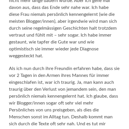
nicht mehr lange dauern würde. Aber ich gehe mal
davon aus, dass das Ende sehr nahe war. Ich habe
diese Frau niemals persönlich kennengelernt (wie die
meisten Blogger/innen), aber irgendwie wird man sich
durch seine regelmässigen Geschichten halt trotzdem
vertraut und fühlt mit – sehr sogar. Ich habe immer
gestaunt, wie tapfer die Gute war und wie
optimistisch sie immer wieder jede Diagnose
weggesteckt hat.
Als ich nun durch ihre Freundin erfahren habe, dass sie
vor 2 Tagen in den Armen ihres Mannes für immer
eingeschlafen ist, war ich traurig. Ja, man kann auch
traurig über den Verlust von jemandem sein, den man
persönlich niemals kennengelernt hat. Ich glaube, dass
wir Blogger/innen sogar oft sehr viel mehr
Persönliches von uns preisgeben, als dies die
Menschen sonst im Alltag tun. Deshalb kommt man
sich durch die Texte oft sehr nah. Und es tut mir