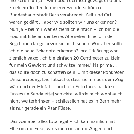
merken? Nun ja – wir haben den Test gewagt und uns
zu einem Treffen in unserer wunderschönen
Bundeshauptstadt Bern verabredet. Zeit und Ort
waren geklärt … aber wie sollten wir uns erkennen?
Nun ja – bei mir war es ziemlich einfach – ich bin die
Frau mit Ellie an der Leine. Alle sehen Ellie … in der
Regel noch lange bevor sie mich sehen. Wie aber sollte
ich die neue Bekannte erkennen? Ihre Erklärung war
ziemlich vage: „Ich bin einfach 20 Centimeter zu klein
für mein Gewicht und schwitze immer.“ Na prima …
das sollte doch zu schaffen sein … mit dieser konkreten
Umschreibung. Die Tatsache, dass sie mir aus dem Zug
während der Hinfahrt noch ein Foto ihres nackten
Fusses (in Sandalette) schickte, würde mich wohl auch
nicht weiterbringen – schliesslich hat es in Bern mehr
als nur gerade ein Paar Füsse.
Das war aber alles total egal – ich kam nämlich mit
Ellie um die Ecke, wir sahen uns in die Augen und