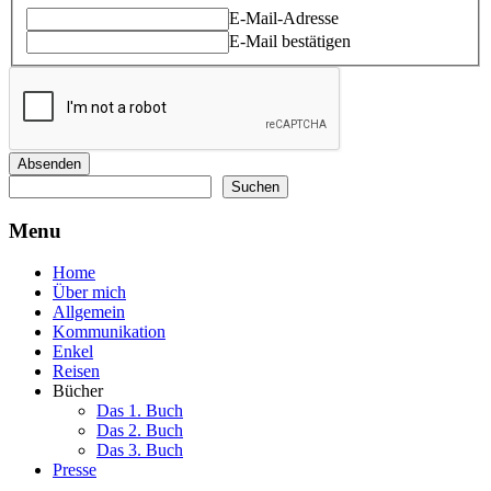
Name
E-Mail-Adresse
E-Mail bestätigen
Absenden
Suchen
Suchen
Menu
Home
Über mich
Allgemein
Kommunikation
Enkel
Reisen
Bücher
Das 1. Buch
Das 2. Buch
Das 3. Buch
Presse