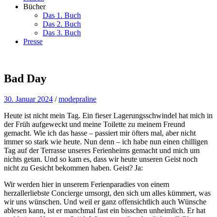
Bücher
Das 1. Buch
Das 2. Buch
Das 3. Buch
Presse
Bad Day
30. Januar 2024
/
modepraline
Heute ist nicht mein Tag. Ein fieser Lagerungsschwindel hat mich in
der Früh aufgeweckt und meine Toilette zu meinem Freund
gemacht. Wie ich das hasse – passiert mir öfters mal, aber nicht
immer so stark wie heute. Nun denn – ich habe nun einen chilligen
Tag auf der Terrasse unseres Ferienheims gemacht und mich um
nichts getan. Und so kam es, dass wir heute unseren Geist noch
nicht zu Gesicht bekommen haben. Geist? Ja:
Wir werden hier in unserem Ferienparadies von einem
herzallerliebste Concierge umsorgt, den sich um alles kümmert, was
wir uns wünschen. Und weil er ganz offensichtlich auch Wünsche
ablesen kann, ist er manchmal fast ein bisschen unheimlich. Er hat