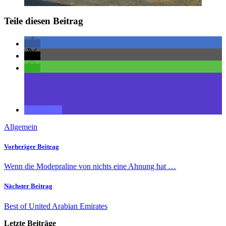
Teile diesen Beitrag
Allgemein
Vorheriger Beitrag
Wenn die Modepraline von nichts eine Ahnung hat …
Nächster Beitrag
Best of United Arabian Emirates
Letzte Beiträge