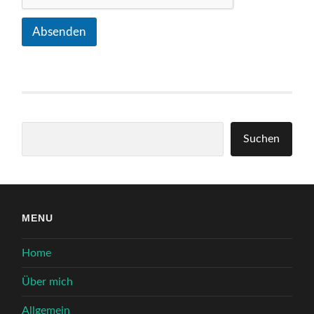
Absenden
Suchen
Suchen
MENU
Home
Über mich
Allgemein