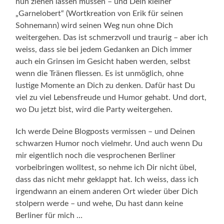
nun ziehen lassen müssen – und Dein kleiner
„Garnelobert“ (Wortkreation von Erik für seinen
Sohnemann) wird seinen Weg nun ohne Dich
weitergehen. Das ist schmerzvoll und traurig – aber ich
weiss, dass sie bei jedem Gedanken an Dich immer
auch ein Grinsen im Gesicht haben werden, selbst
wenn die Tränen fliessen. Es ist unmöglich, ohne
lustige Momente an Dich zu denken. Dafür hast Du
viel zu viel Lebensfreude und Humor gehabt. Und dort,
wo Du jetzt bist, wird die Party weitergehen.
Ich werde Deine Blogposts vermissen – und Deinen
schwarzen Humor noch vielmehr. Und auch wenn Du
mir eigentlich noch die vesprochenen Berliner
vorbeibringen wolltest, so nehme ich Dir nicht übel,
dass das nicht mehr geklappt hat. Ich weiss, dass ich
irgendwann an einem anderen Ort wieder über Dich
stolpern werde – und wehe, Du hast dann keine
Berliner für mich …