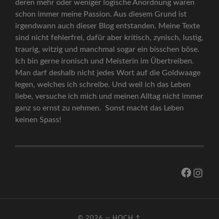
deren mehr oder weniger logische Anordnung waren
schon immer meine Passion. Aus diesem Grund ist
irgendwann auch dieser Blog entstanden. Meine Texte
sind nicht fehlerfrei, dafür aber kritisch, zynisch, lustig,
traurig, witzig und manchmal sogar ein bisschen böse.
Ich bin gerne ironisch und Meisterin im Übertreiben.
Man darf deshalb nicht jedes Wort auf die Goldwaage
legen, welches ich schreibe. Und weil ich das Leben
liebe, versuche ich mich und meinen Alltag nicht immer
ganz so ernst zu nehmen. Sonst macht das Leben
keinen Spass!
Facebo
Inst
© 2026
—
HOCH ↑