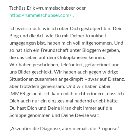
Tschüss Erik @rummelschubser oder
https://rummelschubser.com/
.
Ich weiss noch, wie ich über Dich gestolpert bin. Dein
Blog und die Art, wie Du mit Deiner Krankheit
umgegangen bist, haben mich voll mitgenommen. Und
so hat sich ein Freundschaft unter Bloggern ergeben,
die das Leben auf dem Onkoplaneten kennen.
Wir haben geschrieben, telefoniert, gefacetimet und
uns Bilder geschickt. Wir haben auch gegen widrige
Situationen zusammen angekämpft – zwar auf Distanz,
aber trotzdem gemeinsam. Und wir haben dabei
IMMER gelacht. Ich kann mich nicht erinnern, dass ich
Dich auch nur ein einziges mal hadernd erlebt hätte.
Du hast Dich und Deine Krankheit immer auf die
Schippe genommen und Deine Devise war:
„Akzeptier die Diagnose, aber niemals die Prognose.“