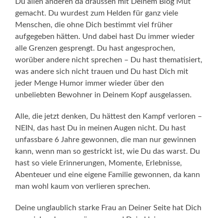
Du allen anderen da draussen mit Deinem Blog Mut
gemacht. Du wurdest zum Helden für ganz viele
Menschen, die ohne Dich bestimmt viel früher
aufgegeben hätten. Und dabei hast Du immer wieder
alle Grenzen gesprengt. Du hast angesprochen,
worüber andere nicht sprechen – Du hast thematisiert,
was andere sich nicht trauen und Du hast Dich mit
jeder Menge Humor immer wieder über den
unbeliebten Bewohner in Deinem Kopf ausgelassen.
Alle, die jetzt denken, Du hättest den Kampf verloren –
NEIN, das hast Du in meinen Augen nicht. Du hast
unfassbare 6 Jahre gewonnen, die man nur gewinnen
kann, wenn man so gestrickt ist, wie Du das warst. Du
hast so viele Erinnerungen, Momente, Erlebnisse,
Abenteuer und eine eigene Familie gewonnen, da kann
man wohl kaum von verlieren sprechen.
Deine unglaublich starke Frau an Deiner Seite hat Dich