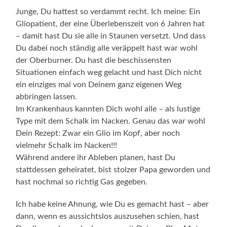
Junge, Du hattest so verdammt recht. Ich meine: Ein
Gliopatient, der eine Überlebenszeit von 6 Jahren hat
– damit hast Du sie alle in Staunen versetzt. Und dass
Du dabei noch ständig alle veräppelt hast war wohl
der Oberburner. Du hast die beschissensten
Situationen einfach weg gelacht und hast Dich nicht
ein einziges mal von Deinem ganz eigenen Weg
abbringen lassen.
Im Krankenhaus kannten Dich wohl alle – als lustige
Type mit dem Schalk im Nacken. Genau das war wohl
Dein Rezept: Zwar ein Glio im Kopf, aber noch
vielmehr Schalk im Nacken!!!
Während andere ihr Ableben planen, hast Du
stattdessen geheiratet, bist stolzer Papa geworden und
hast nochmal so richtig Gas gegeben.
Ich habe keine Ahnung, wie Du es gemacht hast – aber
dann, wenn es aussichtslos auszusehen schien, hast