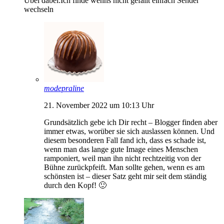
Übel dabei.Ich finde wenns nicht gefällt einfach Sender
wechseln
modepraline
21. November 2022 um 10:13 Uhr
Grundsätzlich gebe ich Dir recht – Blogger finden aber
immer etwas, worüber sie sich auslassen können. Und
diesem besonderen Fall fand ich, dass es schade ist,
wenn man das lange gute Image eines Menschen
ramponiert, weil man ihn nicht rechtzeitig von der
Bühne zurückpfeift. Man sollte gehen, wenn es am
schönsten ist – dieser Satz geht mir seit dem ständig
durch den Kopf! 🙂