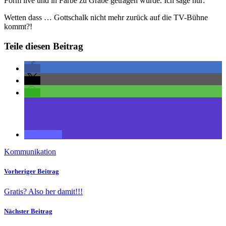
Form live und in Farbe zu Grabe getragen wurde. Ich sage nur:
Wetten dass … Gottschalk nicht mehr zurück auf die TV-Bühne
kommt?!
Teile diesen Beitrag
Kommunikation
Vorheriger Beitrag
Gratis? Also her damit!!!
Nächster Beitrag