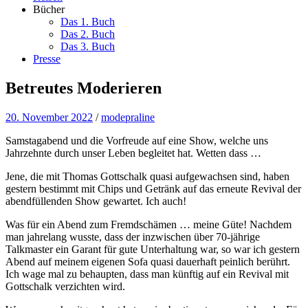
Bücher
Das 1. Buch
Das 2. Buch
Das 3. Buch
Presse
Betreutes Moderieren
20. November 2022
/
modepraline
Samstagabend und die Vorfreude auf eine Show, welche uns
Jahrzehnte durch unser Leben begleitet hat. Wetten dass …
Jene, die mit Thomas Gottschalk quasi aufgewachsen sind, haben
gestern bestimmt mit Chips und Getränk auf das erneute Revival der
abendfüllenden Show gewartet. Ich auch!
Was für ein Abend zum Fremdschämen … meine Güte! Nachdem
man jahrelang wusste, dass der inzwischen über 70-jährige
Talkmaster ein Garant für gute Unterhaltung war, so war ich gestern
Abend auf meinem eigenen Sofa quasi dauerhaft peinlich berührt.
Ich wage mal zu behaupten, dass man künftig auf ein Revival mit
Gottschalk verzichten wird.