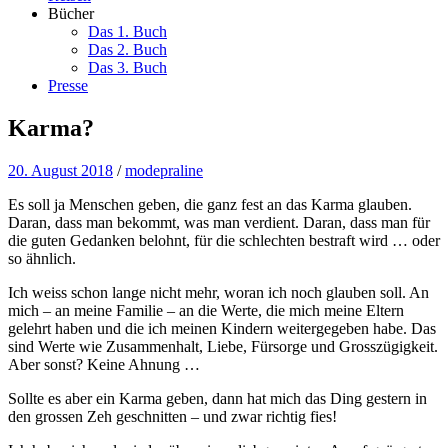
Bücher
Das 1. Buch
Das 2. Buch
Das 3. Buch
Presse
Karma?
20. August 2018
/
modepraline
Es soll ja Menschen geben, die ganz fest an das Karma glauben.
Daran, dass man bekommt, was man verdient. Daran, dass man für
die guten Gedanken belohnt, für die schlechten bestraft wird … oder
so ähnlich.
Ich weiss schon lange nicht mehr, woran ich noch glauben soll. An
mich – an meine Familie – an die Werte, die mich meine Eltern
gelehrt haben und die ich meinen Kindern weitergegeben habe. Das
sind Werte wie Zusammenhalt, Liebe, Fürsorge und Grosszügigkeit.
Aber sonst? Keine Ahnung …
Sollte es aber ein Karma geben, dann hat mich das Ding gestern in
den grossen Zeh geschnitten – und zwar richtig fies!