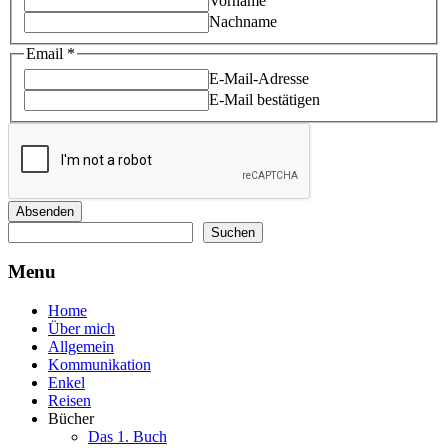
Vorname
Nachname
Email
Email
*
Name
E-Mail-Adresse
E-Mail bestätigen
Absenden
Suchen
Suchen
Menu
Home
Über mich
Allgemein
Kommunikation
Enkel
Reisen
Bücher
Das 1. Buch