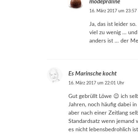
modepraline
16. März 2017 um 23:57
Ja, das ist leider 
viel zu wenig … und
anders ist … der Me
Es Marinsche kocht
16. März 2017 um 22:01 Uhr
Gut gebrüllt Löwe 😉 ich sel
Jahren, noch häufig dabei i
aber nach einer Zeitlang sel
Standardsatz wenn jemand w
es nicht lebensbedrohlich ist 