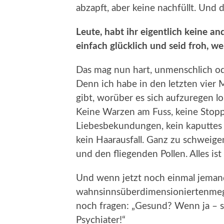
abzapft, aber keine nachfüllt. Und 
Leute, habt ihr eigentlich keine 
einfach glücklich und seid froh, w
Das mag nun hart, unmenschlich ode
Denn ich habe in den letzten vier
gibt, worüber es sich aufzuregen lo
Keine Warzen am Fuss, keine Stop
Liebesbekundungen, kein kaputtes 
kein Haarausfall. Ganz zu schweige
und den fliegenden Pollen. Alles ist
Und wenn jetzt noch einmal jeman
wahnsinnsüberdimensioniertenmega
noch fragen: „Gesund? Wenn ja – s
Psychiater!“