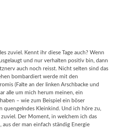
alles zuviel. Kennt ihr diese Tage auch? Wenn
usgelaugt und nur verhalten positiv bin, dann
tznerv auch noch reisst. Nicht selten sind das
sehen bombardiert werde mit den
mis (Falte an der linken Arschbacke und
bar alle um mich herum meinen, ein
haben – wie zum Beispiel ein böser
n quengelndes Kleinkind. Und ich höre zu,
s zuviel. Der Moment, in welchem ich das
n, aus der man einfach ständig Energie