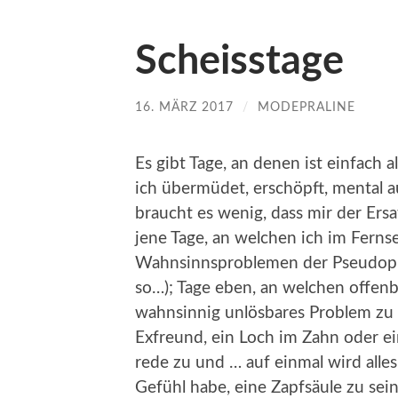
Scheisstage
16. MÄRZ 2017
/
MODEPRALINE
Es gibt Tage, an denen ist einfach 
ich übermüdet, erschöpft, mental a
braucht es wenig, dass mir der Ersa
jene Tage, an welchen ich im Fern
Wahnsinnsproblemen der Pseudopro
so…); Tage eben, an welchen offen
wahnsinnig unlösbares Problem zu 
Exfreund, ein Loch im Zahn oder ei
rede zu und … auf einmal wird alle
Gefühl habe, eine Zapfsäule zu sei