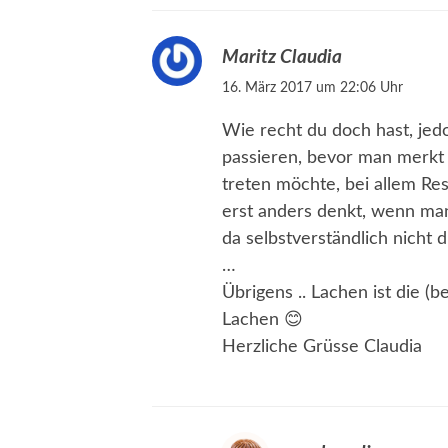
Maritz Claudia
16. März 2017 um 22:06 Uhr
Wie recht du doch hast, je
passieren, bevor man merkt w
treten möchte, bei allem Re
erst anders denkt, wenn man
da selbstverständlich nicht
…
Übrigens .. Lachen ist die (b
Lachen 😊
Herzliche Grüsse Claudia