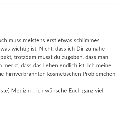
doch muss meistens erst etwas schlimmes
as wichtig ist. Nicht, dass ich Dir zu nahe
spekt, trotzdem musst du zugeben, dass man
 merkt, dass das Leben endlich ist. Ich meine
 die hirnverbrannten kosmetischen Problemchen
este) Medizin .. ich wünsche Euch ganz viel