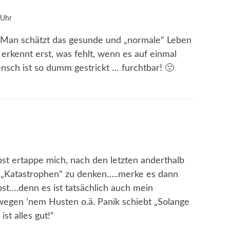
 Uhr
so. Man schätzt das gesunde und „normale“ Leben
 erkennt erst, was fehlt, wenn es auf einmal
nsch ist so dumm gestrickt … furchtbar! 🙁
bst ertappe mich, nach den letzten anderthalb
n „Katastrophen“ zu denken…..merke es dann
bst….denn es ist tatsächlich auch mein
egen ’nem Husten o.ä. Panik schiebt „Solange
ist alles gut!“