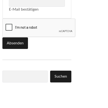
E-Mail bestätigen
Absenden
Suchen
Suchen