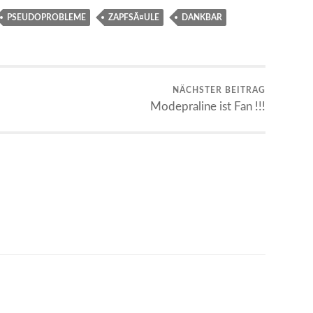
PSEUDOPROBLEME
ZAPFSÃ¤ULE
DANKBAR
NÄCHSTER BEITRAG
Modepraline ist Fan !!!