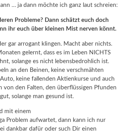
dann … ja dann möchte ich ganz laut schreien:
anderen Probleme? Dann schätzt euch doch
enn ihr euch über kleinen Mist nerven könnt.
r gar arrogant klingen. Macht aber nichts.
 Monaten gelernt, dass es im Leben NICHTS
hnt, solange es nicht lebensbedrohlich ist.
peln an den Beinen, keine verschmähten
Auto, keine fallenden Aktienkurse und auch
n von den Falten, den überflüssigen Pfunden
 gut, solange man gesund ist.
d mit einem
 Problem aufwartet, dann kann ich nur
ei dankbar dafür oder such Dir einen