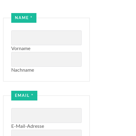
Name
NAME
*
Email
Vorname
Nachname
EMAIL
*
E-Mail-Adresse