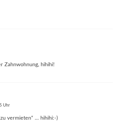
r Zahnwohnung, hihihi!
5 Uhr
zu vermieten“ … hihihi:-)