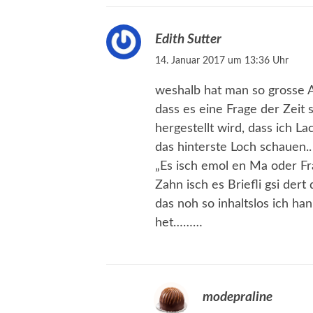
Edith Sutter
14. Januar 2017 um 13:36 Uhr
weshalb hat man so grosse A
dass es eine Frage der Zeit
hergestellt wird, dass ich 
das hinterste Loch schauen..
„Es isch emol en Ma oder Fr
Zahn isch es Briefli gsi dert
das noh so inhaltslos ich h
het………
modepraline