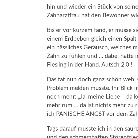
hin und wieder ein Stück von seinem
Zahnarztfrau hat den Bewohner w
Bis er vor kurzem fand, er müsse s
einem Erdbeben gleich einen Spalt 
ein hässliches Geräusch, welches m
Zahn zu fühlen und … dabei hatte i
Fiesling in der Hand. Autsch 2.0 !
Das tat nun doch ganz schön weh, s
Problem melden musste. Ihr Blick i
noch mehr: „Ja, meine Liebe – da
mehr rum … da ist nichts mehr zu ret
ich PANISCHE ANGST vor dem Zahna
Tags darauf musste ich in den saur
und den schmerzhaften Störenfrie