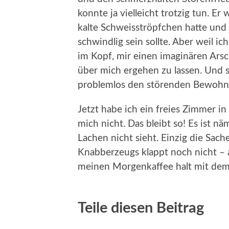
konnte ja vielleicht trotzig tun. Er
kalte Schweisströpfchen hatte und 
schwindlig sein sollte. Aber weil ic
im Kopf, mir einen imaginären Arsc
über mich ergehen zu lassen. Und so
problemlos den störenden Bewohn
Jetzt habe ich ein freies Zimmer 
mich nicht. Das bleibt so! Es ist nä
Lachen nicht sieht. Einzig die Sac
Knabberzeugs klappt noch nicht – a
meinen Morgenkaffee halt mit dem 
Teile diesen Beitrag