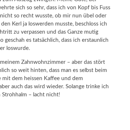
 wehrte sich so sehr, dass ich von Kopf bis Fuss
nicht so recht wusste, ob mir nun übel oder
h den Kerl ja loswerden musste, beschloss ich
htritt zu verpassen und das Ganze mutig
 geschah es tatsächlich, dass ich erstaunlich
er loswurde.
in meinem Zahnwohnzimmer – aber das stört
mlich so weit hinten, dass man es selbst beim
he mit dem heissen Kaffee und dem
ber auch das wird wieder. Solange trinke ich
Strohhalm – lacht nicht!