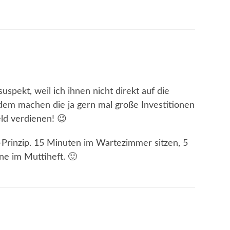
uspekt, weil ich ihnen nicht direkt auf die
dem machen die ja gern mal große Investitionen
ld verdienen! 😉
5-Prinzip. 15 Minuten im Wartezimmer sitzen, 5
e im Muttiheft. 🙂