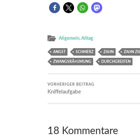
Allgemein
,
Alltag
ANGST
SCHMERZ
ZAHN
ZAHN ZI
ZWANGSRÃ¤UMUNG
DURCHGREIFEN
VORHERIGER BEITRAG
Kniffelaufgabe
18 Kommentare