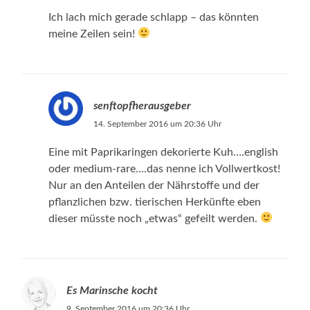
Ich lach mich gerade schlapp – das könnten
meine Zeilen sein!
senftopfherausgeber
14. September 2016 um 20:36 Uhr
Eine mit Paprikaringen dekorierte Kuh….english
oder medium-rare….das nenne ich Vollwertkost!
Nur an den Anteilen der Nährstoffe und der
pflanzlichen bzw. tierischen Herkünfte eben
dieser müsste noch „etwas“ gefeilt werden.
Es Marinsche kocht
9. September 2016 um 20:36 Uhr