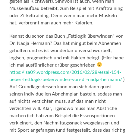
gelten als Richtwert). Sinnvoll ist auch, wenn man
Muskelaufbau betreibt, zum Beispiel mit Krafttraining
oder Zirkeltraining. Denn wenn man mehr Muskeln
hat, verbrennt man auch mehr Kalorien.
Kennst du schon das Buch „Fettlogik überwinden“ von
Dr. Nadja Hermann? Das hat mir gut beim Abnehmen
geholfen und es ist wunderbar unverschwurbelt,
logisch, pragmatisch und mit Fakten belegt. (Hier habe
ich mal ausführlicher drüber geschrieben
https://isa09.wordpress.com/2016/02/28/essai-154-
ueber-fettlogik-ueberwinden-von-dr-nadja-hermann/
)
Auf Grundlage dessen kann man sich dann quasi
seinen individuellen Abnehmplan basteln, sodass man
auf nichts verzichten muss, auf das man nicht
verzichten will. Klar, irgendwo muss man Abstriche
machen (ich hab zum Beispiel die Essensportionen
verkleinert, den Nachmittagssnack weggelassen und
mit Sport angefangen (und festgestellt, dass das richtig