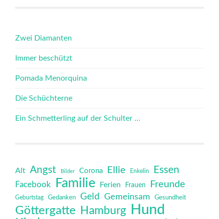
Zwei Diamanten
Immer beschützt
Pomada Menorquina
Die Schüchterne
Ein Schmetterling auf der Schulter …
Angst
Essen
Ellie
Alt
Corona
Bilder
Enkelin
Familie
Freunde
Facebook
Ferien
Frauen
Geld
Gemeinsam
Gedanken
Gesundheit
Geburtstag
Hund
Göttergatte
Hamburg