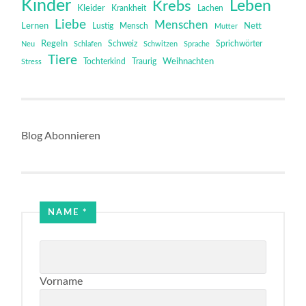
Kinder
Leben
Krebs
Kleider
Krankheit
Lachen
Liebe
Menschen
Lernen
Mensch
Nett
Lustig
Mutter
Regeln
Schweiz
Sprichwörter
Neu
Schlafen
Schwitzen
Sprache
Tiere
Tochterkind
Weihnachten
Stress
Traurig
Blog Abonnieren
Email
NAME
*
Email
Email
Vorname