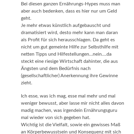
Bei diesen ganzen Ernährungs-Hypes muss man
aber auch bedenken, dass es hier nur um Geld
geht.
Je mehr etwas künstlich aufgebauscht und
dramatisiert wird, desto mehr kann man daran
als Profit für sich herausschlagen. Da geht es
nicht um gut gemeinte Hilfe zur Selbsthilfe mit
netten Tipps und Hilfestellungen…nein….da
steckt eine riesige Wirtschaft dahinter, die aus
Ängsten und dem Bedürfnis nach
(gesellschaftlicher) Anerkennung ihre Gewinne
zieht.
Ich esse, was ich mag, esse mal mehr und mal
weniger bewusst, aber lasse mir nicht alles davon
madig machen, was irgendein Ernährungsguru
mal wieder von sich gegeben hat.
Wichtig ist die Vielfalt, sowie ein gewisses Maß
an Körperbewusstsein und Konsequenz mit sich