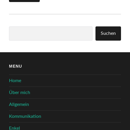
Suchen
Suchen
MENU
Home
Über mich
Allgemein
Kommunikation
Enkel