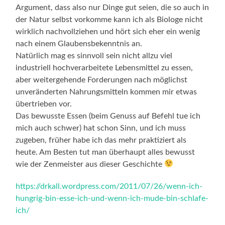
Argument, dass also nur Dinge gut seien, die so auch in
der Natur selbst vorkomme kann ich als Biologe nicht
wirklich nachvollziehen und hört sich eher ein wenig
nach einem Glaubensbekenntnis an.
Natürlich mag es sinnvoll sein nicht allzu viel
industriell hochverarbeitete Lebensmittel zu essen,
aber weitergehende Forderungen nach möglichst
unveränderten Nahrungsmitteln kommen mir etwas
übertrieben vor.
Das bewusste Essen (beim Genuss auf Befehl tue ich
mich auch schwer) hat schon Sinn, und ich muss
zugeben, früher habe ich das mehr praktiziert als
heute. Am Besten tut man überhaupt alles bewusst
wie der Zenmeister aus dieser Geschichte
https://drkall.wordpress.com/2011/07/26/wenn-ich-
hungrig-bin-esse-ich-und-wenn-ich-mude-bin-schlafe-
ich/