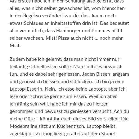
Als erstes habe ich in der Schulung also gelernt, dass
alles, was nicht selber gewachsen ist, vom Menschen
in der Regel so verändert wurde, dass kaum noch
etwas Schlaues an Inhaltsstoffen drin ist. Das bedeutet
also vermutlich, dass Hamburger und Pommes nicht
selber wachsen. Mist! Pizza auch nicht … noch mehr
Mist.
Zudem habe ich gelernt, dass man nicht immer nur
beiläufig schnell essen sollte. Man sollte es bewusst
tun, und es dabei sehr geniessen. Jeden Bissen langsam
und genüsslich beissen und schlucken. Ich bin ja eine
Laptop-Esserin. Nein, ich esse keine Laptops, aber ich
lese oder schreibe gerne zum Essen. Weil ich aber
lernfähig sein will, habe ich mir das zu Herzen
genommen und bewusst zu geniessen versucht. Ach du
meine Güte – könnt ihr euch dieses Bild vorstellen: Die
Modepraline sitzt am Küchentisch. Laptop bleibt
zugeklappt. Zeitung liegt gefaltet auf dem Stapel.