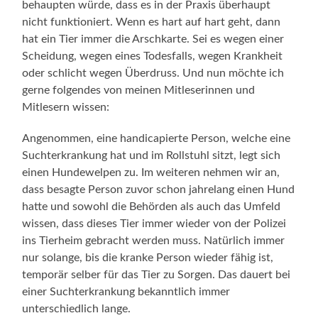
behaupten würde, dass es in der Praxis überhaupt
nicht funktioniert. Wenn es hart auf hart geht, dann
hat ein Tier immer die Arschkarte. Sei es wegen einer
Scheidung, wegen eines Todesfalls, wegen Krankheit
oder schlicht wegen Überdruss. Und nun möchte ich
gerne folgendes von meinen Mitleserinnen und
Mitlesern wissen:
Angenommen, eine handicapierte Person, welche eine
Suchterkrankung hat und im Rollstuhl sitzt, legt sich
einen Hundewelpen zu. Im weiteren nehmen wir an,
dass besagte Person zuvor schon jahrelang einen Hund
hatte und sowohl die Behörden als auch das Umfeld
wissen, dass dieses Tier immer wieder von der Polizei
ins Tierheim gebracht werden muss. Natürlich immer
nur solange, bis die kranke Person wieder fähig ist,
temporär selber für das Tier zu Sorgen. Das dauert bei
einer Suchterkrankung bekanntlich immer
unterschiedlich lange.