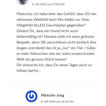
8. Juli 2016 um 11:06 Uhr
Plietsche, ich habe eher das Gefühl, dass DU ein
seltsames Weltbild hast! Wo bleibt nur Dein
Mitgefühl ALLEN Geschöpfen gegenüber?
Denkst Du, dass ein Hund nicht auch
leidensfähig ist? Daniela zolle ich mein grösster
Respekt, denn SIE verschliesst nicht einfach ihre
Augen und denkt das ist ja „nur“ ein Tier..! Gäbe
es mehr Menschen wie sie, wäre unsere kranke
Welt ein grosses Stück besser!
Dir wünsche ich, dass Du eines Tages auch so
fühlen darfst…
Plietsche Jung
8. Juli 2016 um 13:16 Uhr