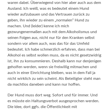
waren dabei. Überwiegend von hier aber auch aus dem
Ausland. Ich weiß, was es bedeutet einem Hund
wieder aufzubauen und das Vertrauen zurück zu
geben, ihn wieder zu einem „normalen“ Hund zu
machen. Und (leider) kenne ich mich
gezwungenermaßen auch mit dem Alkoholismus und
seinen Folgen aus, nicht nur für den Kranken selbst
sondern vor allem auch, was das für das Umfeld
bedeutet. Ich habe schmerzlich erfahren, dass man bei
Alkohol es selbst wollen muss, da es nicht gesetzwidrig
ist, ihn zu konsummieren. Deshalb kann nur denjenigen
geholfen werden, wenn sie freiwillig mitmachen und
auch in einer Einrichtung bleiben, was in dem Fall ja
nicht wirklich zu sein scheint. Als Beteiligter steht man
da machtlos daneben und kann nur hoffen.
Der Hund muss dort weg. Sofort und für immer. Und
es müsste ein Haltungsverbot ausgesprochen werden.
Die Idee, dort ggfs. die Öffentlichkeit mit