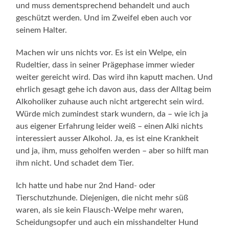
und muss dementsprechend behandelt und auch
geschützt werden. Und im Zweifel eben auch vor
seinem Halter.
Machen wir uns nichts vor. Es ist ein Welpe, ein
Rudeltier, dass in seiner Prägephase immer wieder
weiter gereicht wird. Das wird ihn kaputt machen. Und
ehrlich gesagt gehe ich davon aus, dass der Alltag beim
Alkoholiker zuhause auch nicht artgerecht sein wird.
Würde mich zumindest stark wundern, da – wie ich ja
aus eigener Erfahrung leider weiß – einen Alki nichts
interessiert ausser Alkohol. Ja, es ist eine Krankheit
und ja, ihm, muss geholfen werden – aber so hilft man
ihm nicht. Und schadet dem Tier.
Ich hatte und habe nur 2nd Hand- oder
Tierschutzhunde. Diejenigen, die nicht mehr süß
waren, als sie kein Flausch-Welpe mehr waren,
Scheidungsopfer und auch ein misshandelter Hund