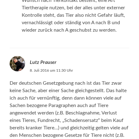
Wunsch nach Tierkontakt besteht, eine Art
Tiertherapie nutzen, bei der alles unter externer
Kontrolle steht, das Tier also nicht Gefahr läuft,
vernachlässigt oder ständig von A nach B und
wieder zurück nach A geschubst zu werden.
Lutz Prauser
8. Juli 2016 um 11:30 Uhr
Der deutschen Gesetzgebung nach ist das Tier zwar
keine Sache, aber einer Sache gleichgestellt. Das halte
ich auch für vernünftig, denn dann können viele auf
Sachen bezogene Paragraphen auch auf Tiere
angewendet werden (z.B. Beschlagnahme, Verlust
eines Tieres, Fundrecht, „Schadensersatz“ beim Kauf
bereits kranker Tiere…) und gleichzeitig gelten viele auf
den Menschen bezogene Gesetze für Tiere nicht (z.B.