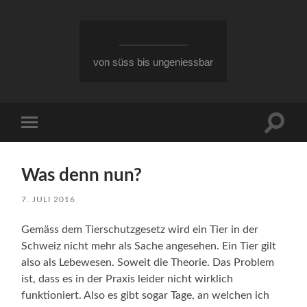
von süss bis ungeniessbar
Suchfe
Mobile-
ein-/a
Menü
ein-/ausblenden
Was denn nun?
7. JULI 2016
Gemäss dem Tierschutzgesetz wird ein Tier in der
Schweiz nicht mehr als Sache angesehen. Ein Tier gilt
also als Lebewesen. Soweit die Theorie. Das Problem
ist, dass es in der Praxis leider nicht wirklich
funktioniert. Also es gibt sogar Tage, an welchen ich