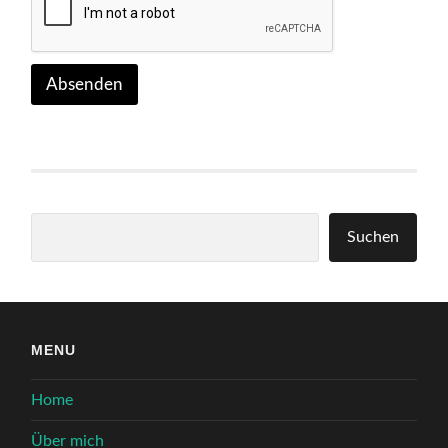
Absenden
Suchen
Suchen
MENU
Home
Über mich