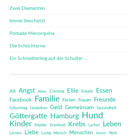
Zwei Diamanten
Immer beschützt
Pomada Menorquina
Die Schüchterne
Ein Schmetterling auf der Schulter …
Angst
Essen
Ellie
Alt
Corona
Bilder
Enkelin
Familie
Freunde
Facebook
Ferien
Frauen
Geld
Gemeinsam
Gedanken
Gesundheit
Geburtstag
Hund
Göttergatte
Hamburg
Kinder
Leben
Krebs
Kleider
Krankheit
Lachen
Liebe
Menschen
Lernen
Mensch
Nett
Lustig
Mutter