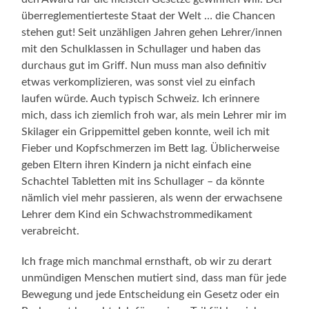
überreglementierteste Staat der Welt … die Chancen
stehen gut! Seit unzähligen Jahren gehen Lehrer/innen
mit den Schulklassen in Schullager und haben das
durchaus gut im Griff. Nun muss man also definitiv
etwas verkomplizieren, was sonst viel zu einfach
laufen würde. Auch typisch Schweiz. Ich erinnere
mich, dass ich ziemlich froh war, als mein Lehrer mir im
Skilager ein Grippemittel geben konnte, weil ich mit
Fieber und Kopfschmerzen im Bett lag. Üblicherweise
geben Eltern ihren Kindern ja nicht einfach eine
Schachtel Tabletten mit ins Schullager – da könnte
nämlich viel mehr passieren, als wenn der erwachsene
Lehrer dem Kind ein Schwachstrommedikament
verabreicht.
Ich frage mich manchmal ernsthaft, ob wir zu derart
unmündigen Menschen mutiert sind, dass man für jede
Bewegung und jede Entscheidung ein Gesetz oder ein