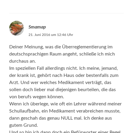
Smamap
21. Juni 2016 um 12:46 Uhr
Deiner Meinung, was die Überreglementierung im
deutschsprachigen Raum angeht, schließe ich mich
durchaus an.
Im speziellen Fall allerdings nicht. Ich meine, jemand,
der krank ist, gehört nach Haus oder bestenfalls zum
Arzt. Und wer welches Medikament verträgt, das
sollen doch lieber mal diejenigen beurteilen, die das
von berufs wegen können.
Wenn ich überlege, wie oft ein Lehrer während meiner
Schullaufbahn, ein Medikament verabreichen musste,
dann geschah das genau NULL mal. Ich denke aus
gutem Grund.
Und so bin ich dann doch ein Befürworter einer Regel,