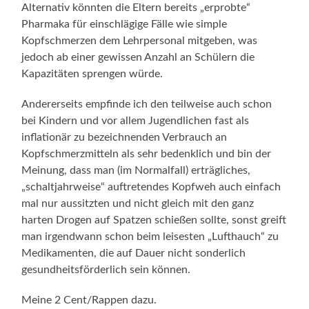
Alternativ könnten die Eltern bereits „erprobte“
Pharmaka für einschlägige Fälle wie simple
Kopfschmerzen dem Lehrpersonal mitgeben, was
jedoch ab einer gewissen Anzahl an Schülern die
Kapazitäten sprengen würde.
Andererseits empfinde ich den teilweise auch schon
bei Kindern und vor allem Jugendlichen fast als
inflationär zu bezeichnenden Verbrauch an
Kopfschmerzmitteln als sehr bedenklich und bin der
Meinung, dass man (im Normalfall) erträgliches,
„schaltjahrweise“ auftretendes Kopfweh auch einfach
mal nur aussitzten und nicht gleich mit den ganz
harten Drogen auf Spatzen schießen sollte, sonst greift
man irgendwann schon beim leisesten „Lufthauch“ zu
Medikamenten, die auf Dauer nicht sonderlich
gesundheitsförderlich sein können.
Meine 2 Cent/Rappen dazu.