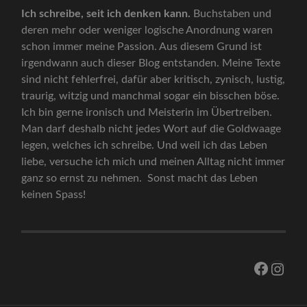
Ich schreibe, seit ich denken kann.
Buchstaben und
deren mehr oder weniger logische Anordnung waren
schon immer meine Passion. Aus diesem Grund ist
irgendwann auch dieser Blog entstanden. Meine Texte
sind nicht fehlerfrei, dafür aber kritisch, zynisch, lustig,
traurig, witzig und manchmal sogar ein bisschen böse.
Ich bin gerne ironisch und Meisterin im Übertreiben.
Man darf deshalb nicht jedes Wort auf die Goldwaage
legen, welches ich schreibe. Und weil ich das Leben
liebe, versuche ich mich und meinen Alltag nicht immer
ganz so ernst zu nehmen. Sonst macht das Leben
keinen Spass!
Facebo
Inst