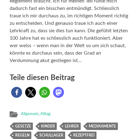
Reglement braucht. Ich für meinen Teil fühle mich
dadurch fast ein bisschen entmündigt. Schliesslich
traue ich mir durchaus zu, im richtigen Moment richtig
zu entscheiden. Und genauso traue ich auch einer
Lehrkraft zu, dass sie dies tun kann. Die gefühlt letzten
100 Jahre hat es schliesslich auch funktioniert. Aber
wer weiss – wenn man in der Welt so um sich schaut,
könnte es durchaus sein, dass der Grad an
Verdummung akut gestiegen ist…
Teile diesen Beitrag
Allgemein
,
Alltag
GESETZE
KINDER
LEHRER
MEDIKAMENTE
REGELN
SCHULLAGER
REZEPTFREI