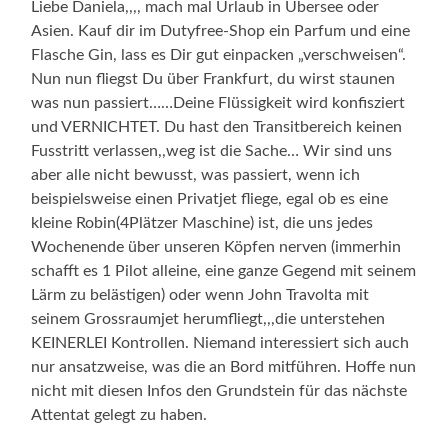
Liebe Daniela,,,, mach mal Urlaub in Übersee oder
Asien. Kauf dir im Dutyfree-Shop ein Parfum und eine
Flasche Gin, lass es Dir gut einpacken „verschweisen“.
Nun nun fliegst Du über Frankfurt, du wirst staunen
was nun passiert……Deine Flüssigkeit wird konfisziert
und VERNICHTET. Du hast den Transitbereich keinen
Fusstritt verlassen,,weg ist die Sache… Wir sind uns
aber alle nicht bewusst, was passiert, wenn ich
beispielsweise einen Privatjet fliege, egal ob es eine
kleine Robin(4Plätzer Maschine) ist, die uns jedes
Wochenende über unseren Köpfen nerven (immerhin
schafft es 1 Pilot alleine, eine ganze Gegend mit seinem
Lärm zu belästigen) oder wenn John Travolta mit
seinem Grossraumjet herumfliegt,,,die unterstehen
KEINERLEI Kontrollen. Niemand interessiert sich auch
nur ansatzweise, was die an Bord mitführen. Hoffe nun
nicht mit diesen Infos den Grundstein für das nächste
Attentat gelegt zu haben.