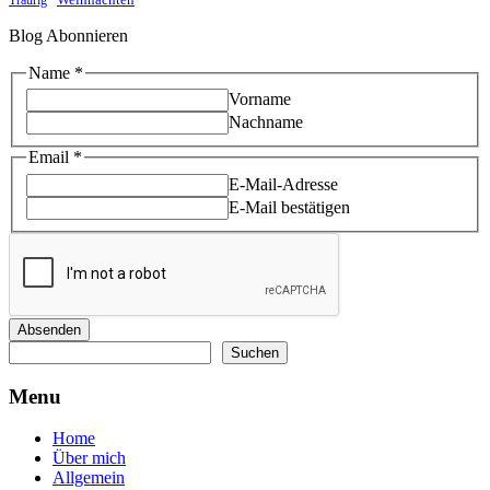
Traurig
Blog Abonnieren
Name
*
Vorname
Nachname
Email
Email
*
Name
E-Mail-Adresse
E-Mail bestätigen
Absenden
Suchen
Suchen
Menu
Home
Über mich
Allgemein