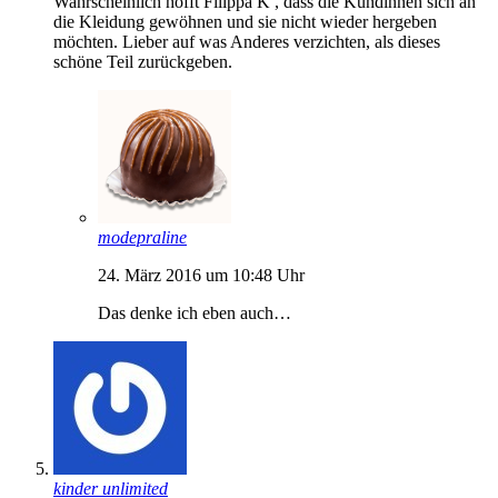
Wahrscheinlich hofft Filippa K , dass die Kundinnen sich an
die Kleidung gewöhnen und sie nicht wieder hergeben
möchten. Lieber auf was Anderes verzichten, als dieses
schöne Teil zurückgeben.
modepraline
24. März 2016 um 10:48 Uhr
Das denke ich eben auch…
kinder unlimited