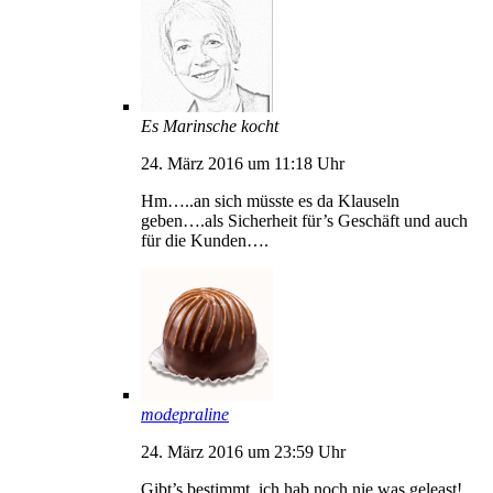
Es Marinsche kocht
24. März 2016 um 11:18 Uhr
Hm…..an sich müsste es da Klauseln
geben….als Sicherheit für’s Geschäft und auch
für die Kunden….
modepraline
24. März 2016 um 23:59 Uhr
Gibt’s bestimmt, ich hab noch nie was geleast!