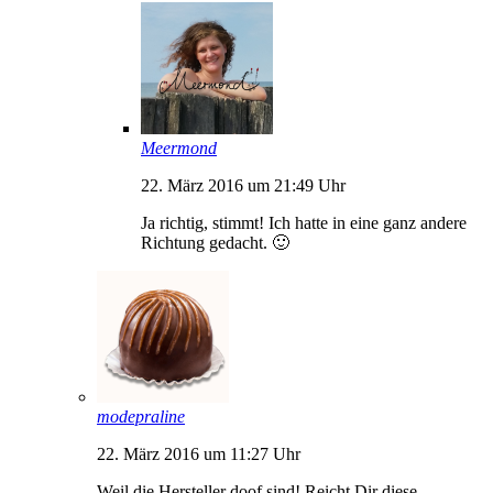
Meermond
22. März 2016 um 21:49 Uhr
Ja richtig, stimmt! Ich hatte in eine ganz andere
Richtung gedacht. 🙂
modepraline
22. März 2016 um 11:27 Uhr
Weil die Hersteller doof sind! Reicht Dir diese