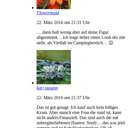
Flowermaid
22. März 2016 um 21:31 Uhr
… dann halt wenig aber auf deine Figur
abgestimmt… ich trage lieber einen Look der mir
steht, als Vielfalt im Campingbereich… 😉
kat+susann
22. März 2016 um 21:37 Uhr
Das ist gut gesagt. Ich kauf auch kein billiges
Kram. Aber manch eine Frau die rund ist, kann
nicht anders.Finanziell. Das sind auch die mit
auberginefarbenen Haaren. Seufz….das war jetzt
gemein und ist Schubladendenken. Oh oh…