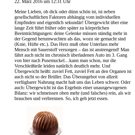
22. März 2016 um 12:31 Uhr
Meine Lieben, ob dick oder dünn schön ist, ist neben
gesellschaftlichen Faktoren abhängig vom individuellen
Empfinden und eigentlich sekundär! Übergewicht über eine
lange Zeit führt früher oder später zu körperlichen
Beeinträchtigungen: deine Gelenke müssen ständig mehr in
der Gegend herumwuchten als das, wozu sie gemacht sind
(Knie, Hüfte etc.). Das Herz muß ohne Unterlass mehr
Mensch mit Sauerstoff versorgen – das ist anstrengend! Man
fährt auch nicht im chronisch überladenen Auto im 3. Gang
von hier nach Pusemuckel…kann man schon, nur die
Verschleißteile leiden natürlich deutlich mehr. Und
Übergewicht heißt: zuviel Fett, zuviel Fett an den Organen ist
auch nicht so der Brüller. Das Überangebot von allzeit
verfügbarer Nahrung macht halt uns das Leben schwer. Oder
auch: Übergewicht ist das Ergebnis einer unausgewogenen
Bilanz: wir schmeissen oben mehr (und falsches) rein, als wir
brauchen und verbrennen. So, ich geh jetzt essen.