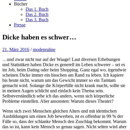
Bücher
Das 1. Buch
Das 2. Buch
Das 3. Buch
Presse
Dicke haben es schwer…
21. März 2016
/
modepraline
…und zwar nicht nur auf der Waage! Laut diversen Erhebungen
und Statistiken haben Dicke es generell im Leben schwerer – sei es
im Job, beim Dating oder beim Shopping. Ganz egal wo, irgendwie
scheinen Dicke immer ein bisschen am Rand zu leben. Ich kapiere
bis heute nicht, warum um das Gewicht immer so ein Tamtam
gemacht wird. Solange die Körperfülle nicht krank macht, sollte sie
in meinen Augen schlicht und einfach kein Thema sein.
Selbstverständlich sehe ich das anders, wenn sich körperliche
Probleme einstellen. Aber ansonsten: Warum dieses Theater?
Wenn sich zwei Menschen gleichen Alters und mit identischen
Ausbildungen um einen Job bewerben, ist es offenbar in 99 % der
Fälle so, dass der schlanke Mensch den Zuschlag bekommt. Warum
das so ist, kann kein Mensch so genau sagen. Nicht selten wird aber