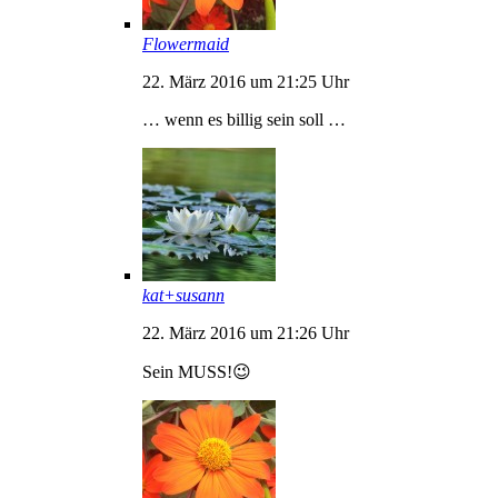
Flowermaid
22. März 2016 um 21:25 Uhr
… wenn es billig sein soll …
kat+susann
22. März 2016 um 21:26 Uhr
Sein MUSS!😉