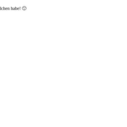
elchen habe! 🙂