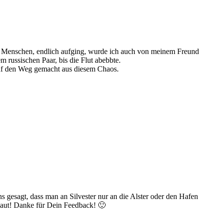
on Menschen, endlich aufging, wurde ich auch von meinem Freund
 russischen Paar, bis die Flut abebbte.
auf den Weg gemacht aus diesem Chaos.
s gesagt, dass man an Silvester nur an die Alster oder den Hafen
rdaut! Danke für Dein Feedback! 🙂