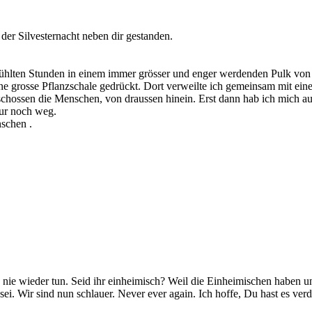
n der Silvesternacht neben dir gestanden.
gefühlten Stunden in einem immer grösser und enger werdenden Pulk v
e grosse Pflanzschale gedrückt. Dort verweilte ich gemeinsam mit einem
chossen die Menschen, von draussen hinein. Erst dann hab ich mich 
ur noch weg.
nschen .
 nie wieder tun. Seid ihr einheimisch? Weil die Einheimischen haben un
sei. Wir sind nun schlauer. Never ever again. Ich hoffe, Du hast es ve