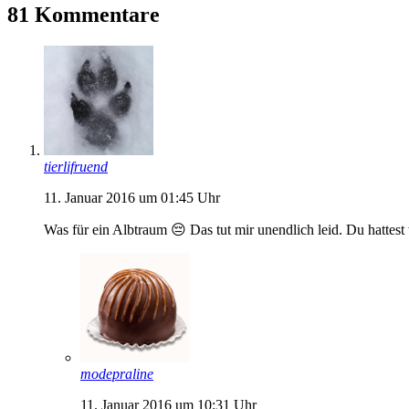
81 Kommentare
tierlifruend
11. Januar 2016 um 01:45 Uhr
Was für ein Albtraum 😔 Das tut mir unendlich leid. Du hattes
modepraline
11. Januar 2016 um 10:31 Uhr