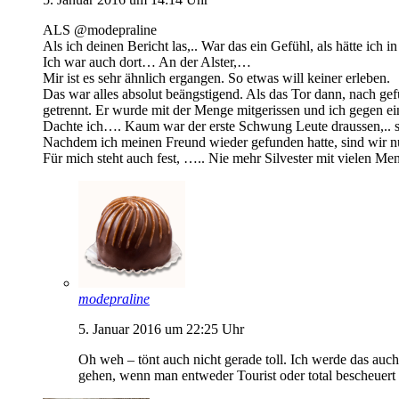
ALS @modepraline
Als ich deinen Bericht las,.. War das ein Gefühl, als hätte ich i
Ich war auch dort… An der Alster,…
Mir ist es sehr ähnlich ergangen. So etwas will keiner erleben.
Das war alles absolut beängstigend. Als das Tor dann, nach 
getrennt. Er wurde mit der Menge mitgerissen und ich gegen ein
Dachte ich…. Kaum war der erste Schwung Leute draussen,.. s
Nachdem ich meinen Freund wieder gefunden hatte, sind wir n
Für mich steht auch fest, ….. Nie mehr Silvester mit vielen Me
modepraline
5. Januar 2016 um 22:25 Uhr
Oh weh – tönt auch nicht gerade toll. Ich werde das auch
gehen, wenn man entweder Tourist oder total bescheuert 