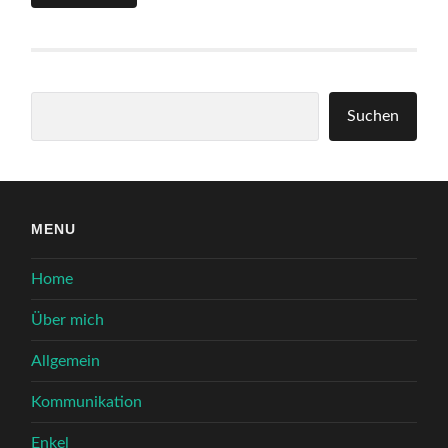
Suchen
Suchen
MENU
Home
Über mich
Allgemein
Kommunikation
Enkel