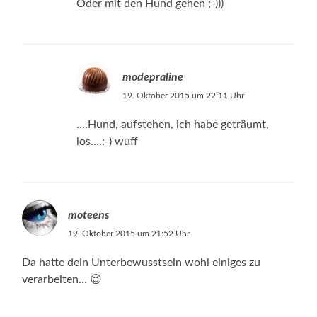
Oder mit den Hund gehen ;-)))
modepraline
19. Oktober 2015 um 22:11 Uhr
….Hund, aufstehen, ich habe geträumt,
los….:-) wuff
moteens
19. Oktober 2015 um 21:52 Uhr
Da hatte dein Unterbewusstsein wohl einiges zu
verarbeiten… 😉