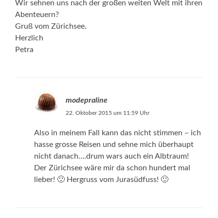
Wir sehnen uns nach der großen weiten Welt mit ihren
Abenteuern?
Gruß vom Zürichsee.
Herzlich
Petra
modepraline
22. Oktober 2015 um 11:59 Uhr
Also in meinem Fall kann das nicht stimmen – ich
hasse grosse Reisen und sehne mich überhaupt
nicht danach….drum wars auch ein Albtraum!
Der Zürichsee wäre mir da schon hundert mal
lieber! 🙂 Hergruss vom Jurasüdfuss! 🙂