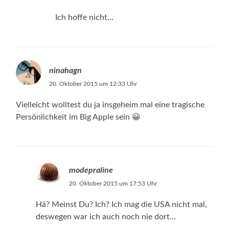
Ich hoffe nicht…
ninahagn
20. Oktober 2015 um 12:33 Uhr
Vielleicht wolltest du ja insgeheim mal eine tragische
Persönlichkeit im Big Apple sein 😀
modepraline
20. Oktober 2015 um 17:53 Uhr
Hä? Meinst Du? Ich? Ich mag die USA nicht mal,
deswegen war ich auch noch nie dort…