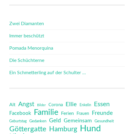
Zwei Diamanten
Immer beschützt
Pomada Menorquina
Die Schüchterne
Ein Schmetterling auf der Schulter …
Angst
Essen
Ellie
Alt
Corona
Bilder
Enkelin
Familie
Freunde
Facebook
Ferien
Frauen
Geld
Gemeinsam
Gedanken
Gesundheit
Geburtstag
Hund
Göttergatte
Hamburg