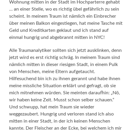
Wohnung mitten in der Stadt im Hochparterre gehabt
… an einer Stelle, wo es richtig übel gefährlich zu sein
scheint. In meinem Traum ist nämlich ein Einbrecher
über meinen Balkon eingestiegen, hat meine Tasche mit
Geld und Kreditkarten geklaut und ich stand auf
einmal hungrig und abgebrannt mitten in NYC!
Alle Traumanalytiker sollten sich jetzt ausklinken, denn
jetzt wird es erst richtig schräg. In meinem Traum sind
nämlich mitten in dieser riesigen Stadt, in einem Pulk
von Menschen, meine Eltern aufgetaucht.
Hilfesuchend bin ich zu ihnen gerannt und habe ihnen
meine missliche Situation erklärt und gefragt, ob sie
mich mitnehmen würden. Sie meinten daraufhin: „Nö,
wir haben keine Zeit. Musst schon selber schauen.“
Und schwupp, hat mein Traum sie wieder
weggezaubert. Hungrig und verloren stand ich also
mitten in einer Stadt, in der ich keinen Menschen
kannte. Der Fleischer an der Ecke, bei welchem ich mir