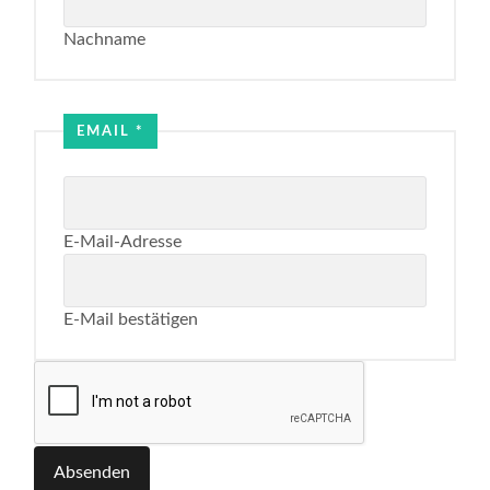
Nachname
Email
Name
EMAIL
*
E-Mail-Adresse
E-Mail bestätigen
Absenden