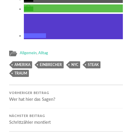
Allgemein
,
Alltag
AMERIKA
EINBRECHER
NYC
STEAK
TRAUM
VORHERIGER BEITRAG
Wer hat hier das Sagen?
NÄCHSTER BEITRAG
Schrittzähler montiert