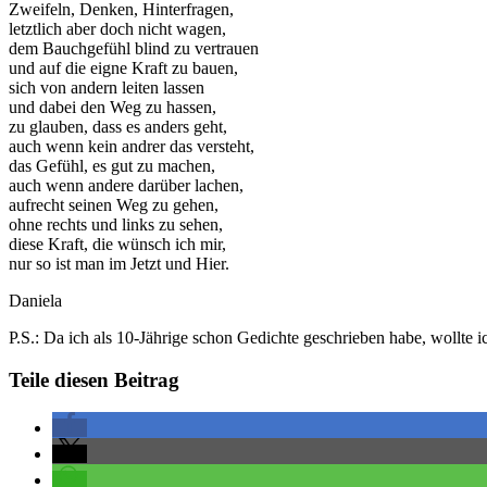
Zweifeln, Denken, Hinterfragen,
letztlich aber doch nicht wagen,
dem Bauchgefühl blind zu vertrauen
und auf die eigne Kraft zu bauen,
sich von andern leiten lassen
und dabei den Weg zu hassen,
zu glauben, dass es anders geht,
auch wenn kein andrer das versteht,
das Gefühl, es gut zu machen,
auch wenn andere darüber lachen,
aufrecht seinen Weg zu gehen,
ohne rechts und links zu sehen,
diese Kraft, die wünsch ich mir,
nur so ist man im Jetzt und Hier.
Daniela
P.S.: Da ich als 10-Jährige schon Gedichte geschrieben habe, wollte
Teile diesen Beitrag