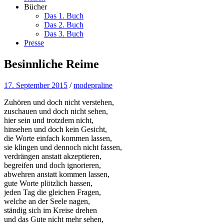
Bücher
Das 1. Buch
Das 2. Buch
Das 3. Buch
Presse
Besinnliche Reime
17. September 2015
/
modepraline
Zuhören und doch nicht verstehen,
zuschauen und doch nicht sehen,
hier sein und trotzdem nicht,
hinsehen und doch kein Gesicht,
die Worte einfach kommen lassen,
sie klingen und dennoch nicht fassen,
verdrängen anstatt akzeptieren,
begreifen und doch ignorieren,
abwehren anstatt kommen lassen,
gute Worte plötzlich hassen,
jeden Tag die gleichen Fragen,
welche an der Seele nagen,
ständig sich im Kreise drehen
und das Gute nicht mehr sehen,