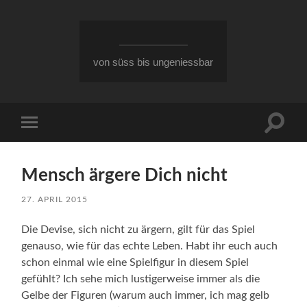
von süss bis ungeniessbar
Suchfe
Mobile-
ein-/a
Menü
ein-/ausblenden
Mensch ärgere Dich nicht
27. APRIL 2015
Die Devise, sich nicht zu ärgern, gilt für das Spiel
genauso, wie für das echte Leben. Habt ihr euch auch
schon einmal wie eine Spielfigur in diesem Spiel
gefühlt? Ich sehe mich lustigerweise immer als die
Gelbe der Figuren (warum auch immer, ich mag gelb