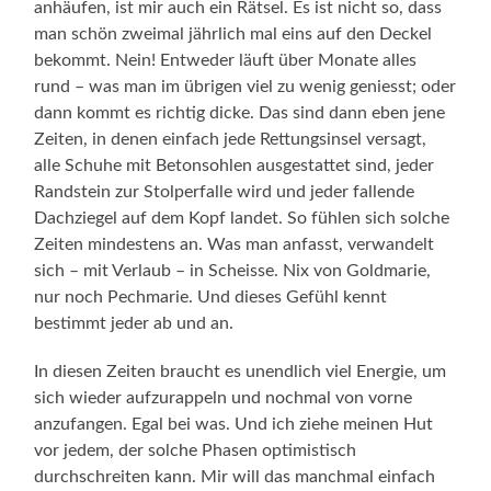
anhäufen, ist mir auch ein Rätsel. Es ist nicht so, dass
man schön zweimal jährlich mal eins auf den Deckel
bekommt. Nein! Entweder läuft über Monate alles
rund – was man im übrigen viel zu wenig geniesst; oder
dann kommt es richtig dicke. Das sind dann eben jene
Zeiten, in denen einfach jede Rettungsinsel versagt,
alle Schuhe mit Betonsohlen ausgestattet sind, jeder
Randstein zur Stolperfalle wird und jeder fallende
Dachziegel auf dem Kopf landet. So fühlen sich solche
Zeiten mindestens an. Was man anfasst, verwandelt
sich – mit Verlaub – in Scheisse. Nix von Goldmarie,
nur noch Pechmarie. Und dieses Gefühl kennt
bestimmt jeder ab und an.
In diesen Zeiten braucht es unendlich viel Energie, um
sich wieder aufzurappeln und nochmal von vorne
anzufangen. Egal bei was. Und ich ziehe meinen Hut
vor jedem, der solche Phasen optimistisch
durchschreiten kann. Mir will das manchmal einfach