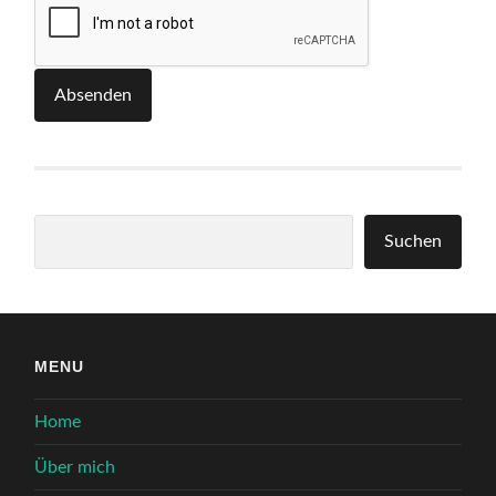
Absenden
Suchen
Suchen
MENU
Home
Über mich