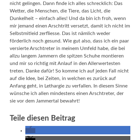
nicht gelingen. Dann finde ich alles schrecklich: Das
Wetter, die Menschen, die Tiere, das Licht, die
Dunkelheit – einfach alles! Und da bin ich froh, wenn
mir jemand einen Arschtritt versetzt, damit ich nicht im
Selbstmitleid zerfliesse. Das ist nämlich weder
förderlich noch gesund. Wie gut also, dass ich ein paar
versierte Arschtreter in meinem Umfeld habe, die bei
allzu langem Jammern die spitzen Schuhe montieren
und mir so richtig mit Anlauf in den Allerwertesten
treten. Danke dafür! So komme ich auf jeden Fall nicht
auf die Idee, bei Zeiten, in welchen es zurück auf
Anfang geht, in Lethargie zu verfallen. In diesem Sinne
wünsche ich allen mindestens einen Arschtreter, der
sie vor dem Jammertal bewahrt!
Teile diesen Beitrag