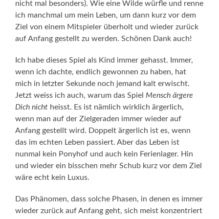
nicht mal besonders). Wie eine Wilde würfle und renne
ich manchmal um mein Leben, um dann kurz vor dem
Ziel von einem Mitspieler überholt und wieder zurück
auf Anfang gestellt zu werden. Schönen Dank auch!
Ich habe dieses Spiel als Kind immer gehasst. Immer,
wenn ich dachte, endlich gewonnen zu haben, hat
mich in letzter Sekunde noch jemand kalt erwischt.
Jetzt weiss ich auch, warum das Spiel
Mensch ärgere
Dich nicht
heisst. Es ist nämlich wirklich ärgerlich,
wenn man auf der Zielgeraden immer wieder auf
Anfang gestellt wird. Doppelt ärgerlich ist es, wenn
das im echten Leben passiert. Aber das Leben ist
nunmal kein Ponyhof und auch kein Ferienlager. Hin
und wieder ein bisschen mehr Schub kurz vor dem Ziel
wäre echt kein Luxus.
Das Phänomen, dass solche Phasen, in denen es immer
wieder zurück auf Anfang geht, sich meist konzentriert