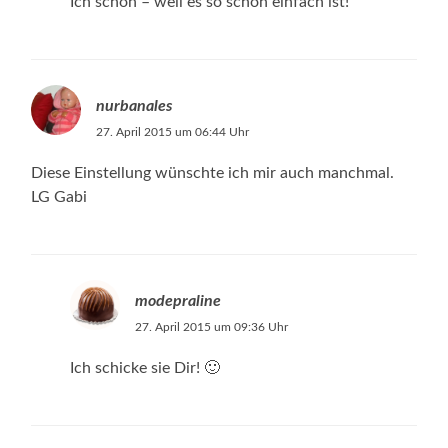
Ich schon – weil es so schön einfach ist!
nurbanales
27. April 2015 um 06:44 Uhr
Diese Einstellung wünschte ich mir auch manchmal.
LG Gabi
modepraline
27. April 2015 um 09:36 Uhr
Ich schicke sie Dir! 🙂