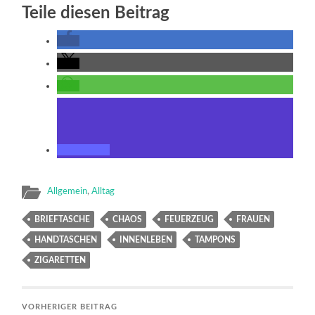
Teile diesen Beitrag
Allgemein
,
Alltag
BRIEFTASCHE
CHAOS
FEUERZEUG
FRAUEN
HANDTASCHEN
INNENLEBEN
TAMPONS
ZIGARETTEN
VORHERIGER BEITRAG