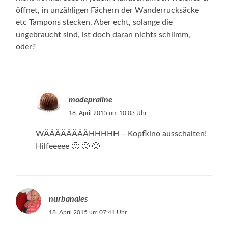
öffnet, in unzähligen Fächern der Wanderrucksäcke
etc Tampons stecken. Aber echt, solange die
ungebraucht sind, ist doch daran nichts schlimm,
oder?
modepraline
18. April 2015 um 10:03 Uhr
WÄÄÄÄÄÄÄÄHHHHH – Kopfkino ausschalten!
Hilfeeeee 🙂 🙂 🙂
nurbanales
18. April 2015 um 07:41 Uhr