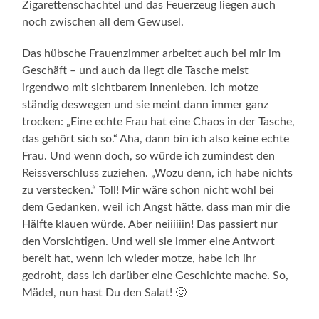
Zigarettenschachtel und das Feuerzeug liegen auch
noch zwischen all dem Gewusel.
Das hübsche Frauenzimmer arbeitet auch bei mir im
Geschäft – und auch da liegt die Tasche meist
irgendwo mit sichtbarem Innenleben. Ich motze
ständig deswegen und sie meint dann immer ganz
trocken: „Eine echte Frau hat eine Chaos in der Tasche,
das gehört sich so.“ Aha, dann bin ich also keine echte
Frau. Und wenn doch, so würde ich zumindest den
Reissverschluss zuziehen. „Wozu denn, ich habe nichts
zu verstecken.“ Toll! Mir wäre schon nicht wohl bei
dem Gedanken, weil ich Angst hätte, dass man mir die
Hälfte klauen würde. Aber neiiiiiin! Das passiert nur
den Vorsichtigen. Und weil sie immer eine Antwort
bereit hat, wenn ich wieder motze, habe ich ihr
gedroht, dass ich darüber eine Geschichte mache. So,
Mädel, nun hast Du den Salat! 🙂