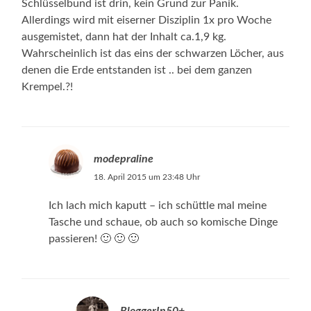
Schlüsselbund ist drin, kein Grund zur Panik.
Allerdings wird mit eiserner Disziplin 1x pro Woche
ausgemistet, dann hat der Inhalt ca.1,9 kg.
Wahrscheinlich ist das eins der schwarzen Löcher, aus
denen die Erde entstanden ist .. bei dem ganzen
Krempel.?!
modepraline
18. April 2015 um 23:48 Uhr
Ich lach mich kaputt – ich schüttle mal meine
Tasche und schaue, ob auch so komische Dinge
passieren! 🙂 🙂 🙂
BloggerIn50+