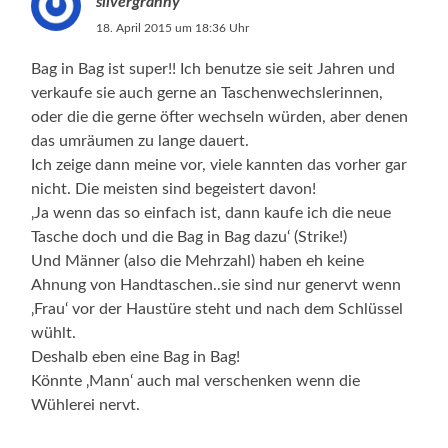
silvergranny
18. April 2015 um 18:36 Uhr
Bag in Bag ist super!! Ich benutze sie seit Jahren und
verkaufe sie auch gerne an Taschenwechslerinnen,
oder die die gerne öfter wechseln würden, aber denen
das umräumen zu lange dauert.
Ich zeige dann meine vor, viele kannten das vorher gar
nicht. Die meisten sind begeistert davon!
‚Ja wenn das so einfach ist, dann kaufe ich die neue
Tasche doch und die Bag in Bag dazu‘ (Strike!)
Und Männer (also die Mehrzahl) haben eh keine
Ahnung von Handtaschen..sie sind nur genervt wenn
‚Frau‘ vor der Haustüre steht und nach dem Schlüssel
wühlt.
Deshalb eben eine Bag in Bag!
Könnte ‚Mann‘ auch mal verschenken wenn die
Wühlerei nervt.