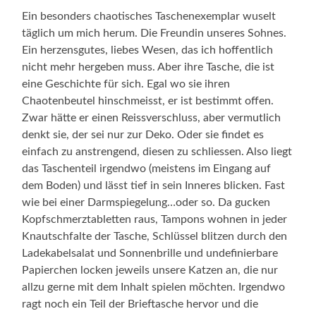
Ein besonders chaotisches Taschenexemplar wuselt
täglich um mich herum. Die Freundin unseres Sohnes.
Ein herzensgutes, liebes Wesen, das ich hoffentlich
nicht mehr hergeben muss. Aber ihre Tasche, die ist
eine Geschichte für sich. Egal wo sie ihren
Chaotenbeutel hinschmeisst, er ist bestimmt offen.
Zwar hätte er einen Reissverschluss, aber vermutlich
denkt sie, der sei nur zur Deko. Oder sie findet es
einfach zu anstrengend, diesen zu schliessen. Also liegt
das Taschenteil irgendwo (meistens im Eingang auf
dem Boden) und lässt tief in sein Inneres blicken. Fast
wie bei einer Darmspiegelung…oder so. Da gucken
Kopfschmerztabletten raus, Tampons wohnen in jeder
Knautschfalte der Tasche, Schlüssel blitzen durch den
Ladekabelsalat und Sonnenbrille und undefinierbare
Papierchen locken jeweils unsere Katzen an, die nur
allzu gerne mit dem Inhalt spielen möchten. Irgendwo
ragt noch ein Teil der Brieftasche hervor und die