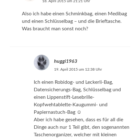
18. April 2015 um 21:21 Uhr
Also ich habe einen Schminkbag, einen Medibag
und einen Schlüsselbag – und die Brieftasche.
Was braucht man sonst noch?
huggi1963
19. April 2015 um 12:38 Uhr
Ich einen Robidog- und Leckerli-Bag,
Datensicherungs-Bag, Schlüsselbag und
einen Lippenstift-Lesebrille-
Kopfwehtablette-Kaugummi- und
Papiernastuch-Bag ☺️
Aber ich habe gesehen, dass es für all die
Dinge auch nur 1 Teil gibt, den sogenannten
Taschenorganizer, welcher mit kleinen