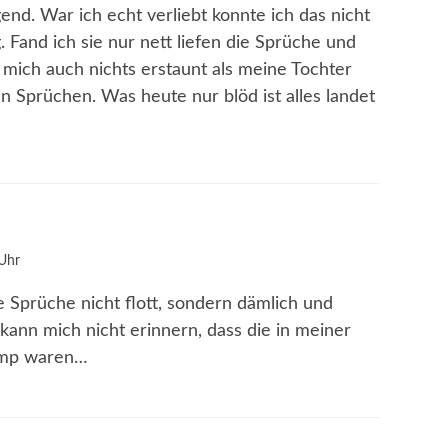
nd. War ich echt verliebt konnte ich das nicht
. Fand ich sie nur nett liefen die Sprüche und
t mich auch nichts erstaunt als meine Tochter
n Sprüchen. Was heute nur blöd ist alles landet
Uhr
e Sprüche nicht flott, sondern dämlich und
kann mich nicht erinnern, dass die in meiner
ump waren…