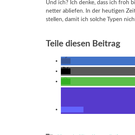
Und ich? Ich denke, dass ich froh 
netter abliefen. In der heutigen 
stellen, damit ich solche Typen ni
Teile diesen Beitrag