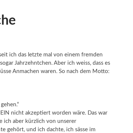
che
 seit ich das letzte mal von einem fremden
ogar Jahrzehntchen. Aber ich weiss, dass es
er süsse Anmachen waren. So nach dem Motto:
 gehen.“
 NEIN nicht akzeptiert worden wäre. Das war
 ich aber kürzlich von unserer
 gehört, und ich dachte, ich sässe im