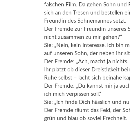
falschen Film. Da gehen Sohn und 
sich an den Tresen und bestellen ei
Freundin des Sohnemannes setzt.
Der Fremde zur Freundin unseres So
nicht zusammen zu mir gehen?“
Sie: „Nein, kein Interesse. Ich bin
auf unseren Sohn, der neben ihr sit
Der Fremde: „Ach, macht ja nichts. 
Ihr platzt ob dieser Dreistigkeit 
Ruhe selbst – lacht sich beinahe ka
Der Fremde: „Du kannst mir ja auc
ich mich verpissen soll.“
Sie: „Ich finde Dich hässlich und nu
Der Fremde räumt das Feld, der Soh
grün und blau ob soviel Frechheit.