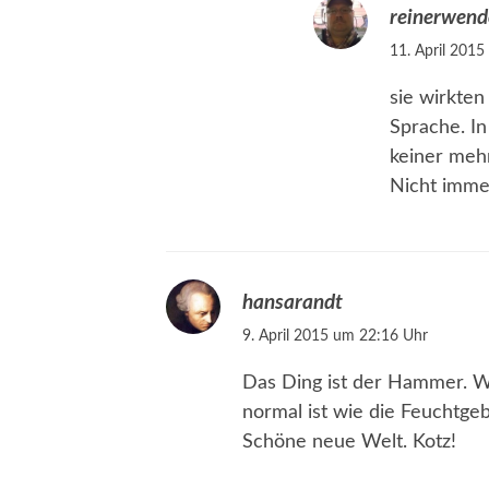
reinerwen
11. April 201
sie wirkten
Sprache. In
keiner mehr
Nicht imme
hansarandt
9. April 2015 um 22:16 Uhr
Das Ding ist der Hammer. Wi
normal ist wie die Feuchtge
Schöne neue Welt. Kotz!