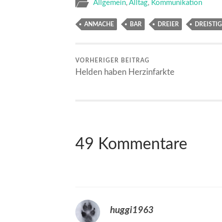
Allgemein
,
Alltag
,
Kommunikation
ANMACHE
BAR
DREIER
DREISTIG
VORHERIGER BEITRAG
Helden haben Herzinfarkte
49 Kommentare
huggi1963