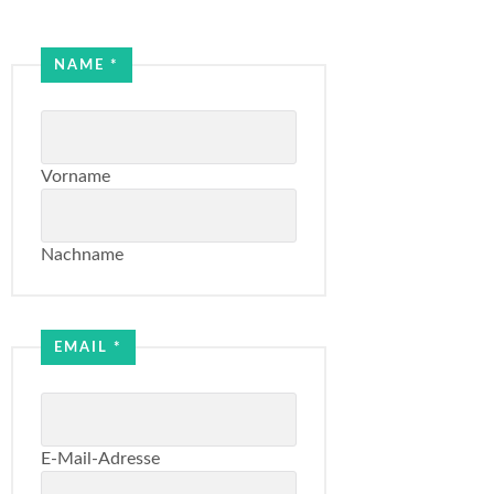
NAME
*
Vorname
Nachname
Email
Name
EMAIL
*
E-Mail-Adresse