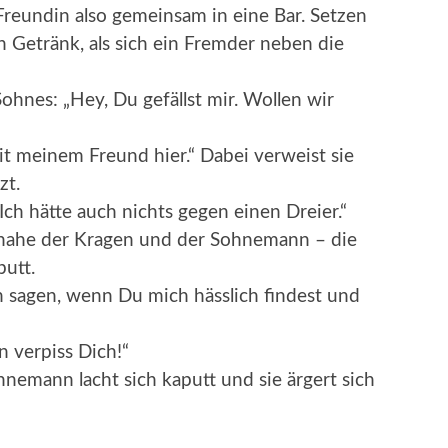
Freundin also gemeinsam in eine Bar. Setzen
n Getränk, als sich ein Fremder neben die
hnes: „Hey, Du gefällst mir. Wollen wir
 mit meinem Freund hier.“ Dabei verweist sie
zt.
Ich hätte auch nichts gegen einen Dreier.“
beinahe der Kragen und der Sohnemann – die
putt.
h sagen, wenn Du mich hässlich findest und
n verpiss Dich!“
nemann lacht sich kaputt und sie ärgert sich