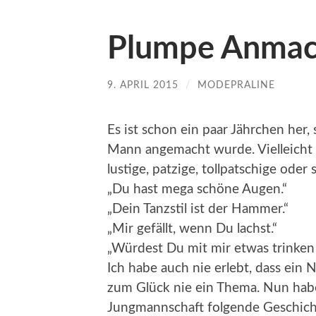
Plumpe Anma
9. APRIL 2015
/
MODEPRALINE
Es ist schon ein paar Jährchen her,
Mann angemacht wurde. Vielleicht s
lustige, patzige, tollpatschige od
„Du hast mega schöne Augen.“
„Dein Tanzstil ist der Hammer.“
„Mir gefällt, wenn Du lachst.“
„Würdest Du mit mir etwas trinken
Ich habe auch nie erlebt, dass ein
zum Glück nie ein Thema. Nun habe
Jungmannschaft folgende Geschichte