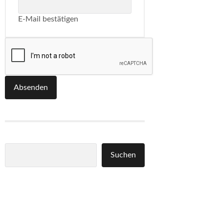
E-Mail bestätigen
Absenden
Suchen
Suchen