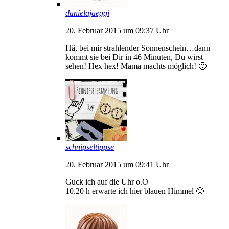
danielajaeggi
20. Februar 2015 um 09:37 Uhr
Hä, bei mir strahlender Sonnenschein…dann
kommt sie bei Dir in 46 Minuten, Du wirst
sehen! Hex hex! Mama machts möglich! 🙂
schnipseltippse
20. Februar 2015 um 09:41 Uhr
Guck ich auf die Uhr o.O
10.20 h erwarte ich hier blauen Himmel 🙂