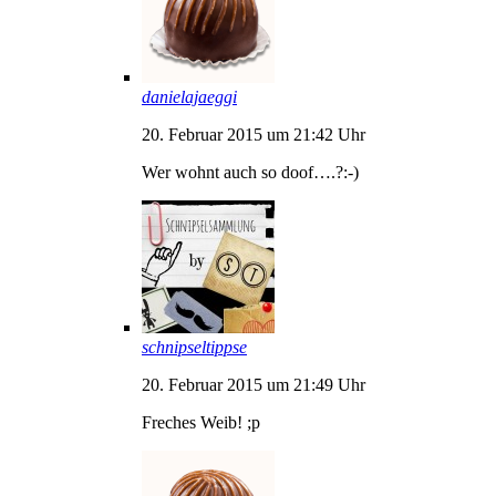
danielajaeggi
20. Februar 2015 um 21:42 Uhr
Wer wohnt auch so doof….?:-)
schnipseltippse
20. Februar 2015 um 21:49 Uhr
Freches Weib! ;p