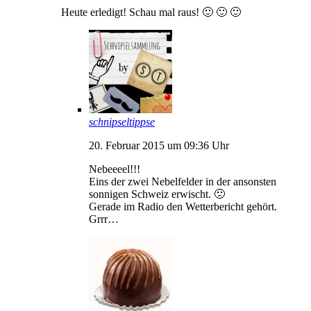
Heute erledigt! Schau mal raus! 🙂 🙂 🙂
schnipseltippse
20. Februar 2015 um 09:36 Uhr
Nebeeeel!!!
Eins der zwei Nebelfelder in der ansonsten
sonnigen Schweiz erwischt. 🙁
Gerade im Radio den Wetterbericht gehört.
Grrr…