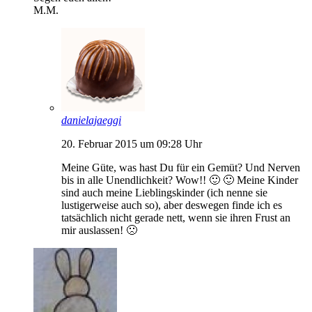
M.M.
danielajaeggi
20. Februar 2015 um 09:28 Uhr
Meine Güte, was hast Du für ein Gemüt? Und Nerven
bis in alle Unendlichkeit? Wow!! 🙂 🙂 Meine Kinder
sind auch meine Lieblingskinder (ich nenne sie
lustigerweise auch so), aber deswegen finde ich es
tatsächlich nicht gerade nett, wenn sie ihren Frust an
mir auslassen! 🙁