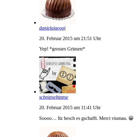
danielajaeggi
20. Februar 2015 um 21:51 Uhr
Yep! *grosses Grinsen*
schnipseltippse
20. Februar 2015 um 11:41 Uhr
Soooo… Itz hesch es gschafft. Merci viumau. 😀