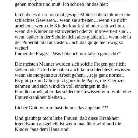
gehen möchte und muß. Ich schrieb ihr das hier:
Ich habe es dir schon mal gesagt: Mütter haben iiiimmer ein
schlechtes Gewissen…wenn sie arbeiten…wenn sie nicht
arbeiten…wenn die Kinder krank sind oder sich wehtun…
wenn die Kinder zu extrovertiert oder zu introvertiert sind…
wenn später in der Schule nicht alles glattläuft…wenn sie in
der Pubertät total ausrasten…ach das ginge hier ewig so
weiter!
Immer die Frage: ” Was habe ich nur falsch gemacht?”
Die meisten Männer würden sich solche Fragen gar nicht
stellen oder? Und die haben auch kein schlechtes Gewissen
wenn sie morgens zur Arbeit gehen…ist ja ganz normal.
Es gibt ja zum Glück jetzt ganz tolle Papas, die Elternzeit
nehmen und sich wirklich voll einbringen in die
Familienarbeit, aber das schlechte Gewissen wird wohl eine
Frauenkrankheit bleiben…
Lieber Gott..warum hast du uns das angetan ???
Und glaubt ja nicht liebe Frauen, daß diese Krankheit
irgendwann ausgeheilt ist wenn man älter wird und die
Kinder “aus dem Haus sind”