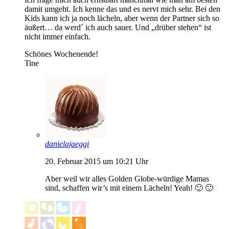
damit umgeht. Ich kenne das und es nervt mich sehr. Bei den
Kids kann ich ja noch lächeln, aber wenn der Partner sich so
äußert… da werd´ ich auch sauer. Und „drüber stehen“ ist
nicht immer einfach.
Schönes Wochenende!
Tine
danielajaeggi
20. Februar 2015 um 10:21 Uhr
Aber weil wir alles Golden Globe-würdige Mamas
sind, schaffen wir’s mit einem Lächeln! Yeah! 🙂 🙂