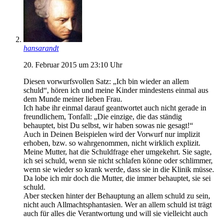
hansarandt
20. Februar 2015 um 23:10 Uhr
Diesen vorwurfsvollen Satz: „Ich bin wieder an allem
schuld“, hören ich und meine Kinder mindestens einmal aus
dem Munde meiner lieben Frau.
Ich habe ihr einmal darauf geantwortet auch nicht gerade in
freundlichem, Tonfall: „Die einzige, die das ständig
behauptet, bist Du selbst, wir haben sowas nie gesagt!“
Auch in Deinen Beispielen wird der Vorwurf nur implizit
erhoben, bzw. so wahrgenommen, nicht wirklich explizit.
Meine Mutter, hat die Schuldfrage eher umgekehrt. Sie sagte,
ich sei schuld, wenn sie nicht schlafen könne oder schlimmer,
wenn sie wieder so krank werde, dass sie in die Klinik müsse.
Da lobe ich mir doch die Mutter, die immer behauptet, sie sei
schuld.
Aber stecken hinter der Behauptung an allem schuld zu sein,
nicht auch Allmachtsphantasien. Wer an allem schuld ist trägt
auch für alles die Verantwortung und will sie vielleicht auch