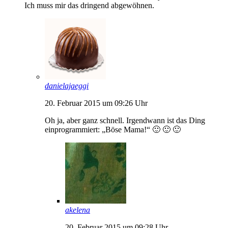
Ich muss mir das dringend abgewöhnen.
danielajaeggi
20. Februar 2015 um 09:26 Uhr
Oh ja, aber ganz schnell. Irgendwann ist das Ding
einprogrammiert: „Böse Mama!“ 🙂 🙂 🙂
akelena
20. Februar 2015 um 09:28 Uhr