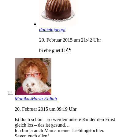
danielajaeggi
20. Februar 2015 um 21:42 Uhr
bi ebe guet!!! 🙂
Monika-Maria Ehliah
20. Februar 2015 um 09:19 Uhr
Ist doch schön – so werden unsere Kinder den Frust
gleich los – das ist gesund…
Ich bin ja auch Mama meiner Lieblingstochter.
Segen euch allen!