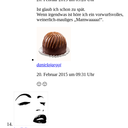
Ist glaub ich schon zu spät.
Wenn irgendwas ist höre ich ein vorwurfsvolles,
weinerlich-mauliges „Mamwaaaaa!“.
danielajaeggi
20. Februar 2015 um 09:31 Uhr
🙂 🙂