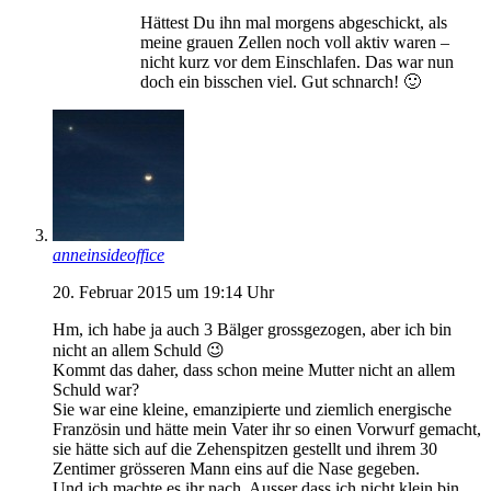
Hättest Du ihn mal morgens abgeschickt, als
meine grauen Zellen noch voll aktiv waren –
nicht kurz vor dem Einschlafen. Das war nun
doch ein bisschen viel. Gut schnarch! 🙂
anneinsideoffice
20. Februar 2015 um 19:14 Uhr
Hm, ich habe ja auch 3 Bälger grossgezogen, aber ich bin
nicht an allem Schuld 😉
Kommt das daher, dass schon meine Mutter nicht an allem
Schuld war?
Sie war eine kleine, emanzipierte und ziemlich energische
Französin und hätte mein Vater ihr so einen Vorwurf gemacht,
sie hätte sich auf die Zehenspitzen gestellt und ihrem 30
Zentimer grösseren Mann eins auf die Nase gegeben.
Und ich machte es ihr nach. Ausser dass ich nicht klein bin,