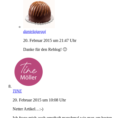
danielajaeggi
20. Februar 2015 um 21:47 Uhr
Danke für den Reblog! 🙂
TINE
20. Februar 2015 um 10:08 Uhr
Netter Artikel…:-)
Ich frage mich auch ernsthaft manchmal wie man am besten