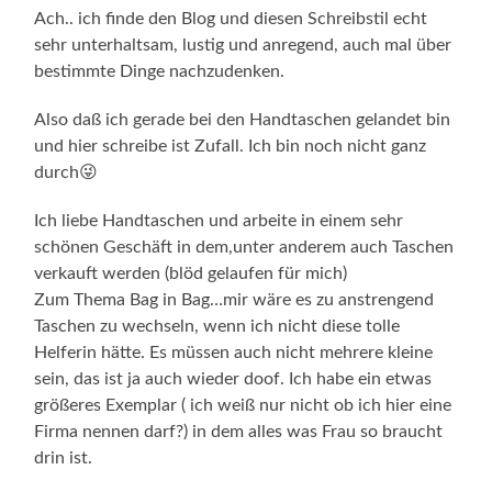
Ach.. ich finde den Blog und diesen Schreibstil echt
sehr unterhaltsam, lustig und anregend, auch mal über
bestimmte Dinge nachzudenken.
Also daß ich gerade bei den Handtaschen gelandet bin
und hier schreibe ist Zufall. Ich bin noch nicht ganz
durch😜
Ich liebe Handtaschen und arbeite in einem sehr
schönen Geschäft in dem,unter anderem auch Taschen
verkauft werden (blöd gelaufen für mich)
Zum Thema Bag in Bag…mir wäre es zu anstrengend
Taschen zu wechseln, wenn ich nicht diese tolle
Helferin hätte. Es müssen auch nicht mehrere kleine
sein, das ist ja auch wieder doof. Ich habe ein etwas
größeres Exemplar ( ich weiß nur nicht ob ich hier eine
Firma nennen darf?) in dem alles was Frau so braucht
drin ist.