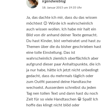
irgendwieblog
18. Januar 2015 um 19:35 Uhr
Ja, das dachte ich mir, dass du das wissen
möchtest 😉 Würde ich wahrscheinlich
auch wissen wollen. Ich habe mir halt ein
Bild von dir anhand deiner Texte gemacht.
Du hast Kinder, bist verheiratet und hast zu
Themen über die du bisher geschrieben hast
eine tolle Einstellung. Das ist
wahrscheinlich ziemlich oberflächlich aber
aufgrund dieser paar Anhaltspunkte, die ich
ja nur habe, hätte ich jetzt nicht unbedingt
gedacht, dass du mehrmals täglich oder
zum Outfit passend deine Handtasche
wechselst. Ausserdem schreibst du jeden
Tag nen tollen Text und dann hast du noch
Zeit für so viele Handtaschen 😀 Spaß! Ich
hoffe das klingt nicht blöd oder