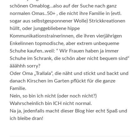
schönen Omablog…also auf der Suche nach ganz
normalen Omas..50+ , die nicht ihre Familie in (evtl.
sogar aus selbstgesponnener Wolle) Strickkreationen
hüllt, oder junggebliebene hippe
Kommunikationstrainerinnen, die ihren vierjährigen
Enkelinnen topmodische, aber extrem unbequeme
Schuhe kaufen..weil: “ Wir Frauen haben ja immer
Schuhe im Schrank, die schön aber nicht bequem sind“
ääähhh sorry?
Oder Oma „Trallala“, die näht und stickt und backt und
danach Kirschen im Garten pflückt für die ganze
Familie.
Nein, so bin ich nicht (oder noch nicht?)
Wahrscheinlich bin ICH nicht normal.
Na ja, jedenfalls macht dieser Blog hier echt Spaß und
ich bleibe dran!