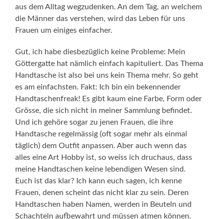
aus dem Alltag wegzudenken. An dem Tag, an welchem
die Männer das verstehen, wird das Leben für uns
Frauen um einiges einfacher.
Gut, ich habe diesbezüglich keine Probleme: Mein
Göttergatte hat nämlich einfach kapituliert. Das Thema
Handtasche ist also bei uns kein Thema mehr. So geht
es am einfachsten. Fakt: Ich bin ein bekennender
Handtaschenfreak! Es gibt kaum eine Farbe, Form oder
Grösse, die sich nicht in meiner Sammlung befindet.
Und ich gehöre sogar zu jenen Frauen, die ihre
Handtasche regelmässig (oft sogar mehr als einmal
täglich) dem Outfit anpassen. Aber auch wenn das
alles eine Art Hobby ist, so weiss ich druchaus, dass
meine Handtaschen keine lebendigen Wesen sind.
Euch ist das klar? Ich kann euch sagen, ich kenne
Frauen, denen scheint das nicht klar zu sein. Deren
Handtaschen haben Namen, werden in Beuteln und
Schachteln aufbewahrt und müssen atmen können.