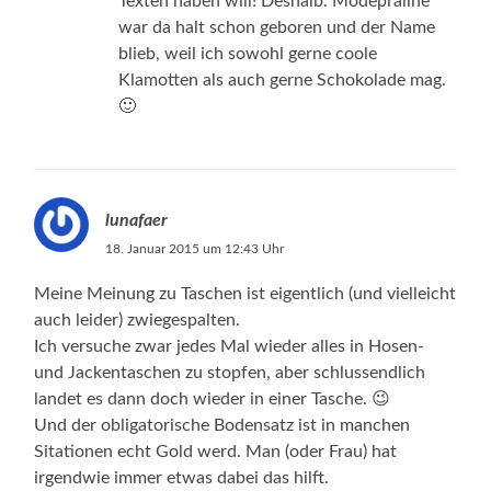
Texten haben will! Deshalb. Modepraline
war da halt schon geboren und der Name
blieb, weil ich sowohl gerne coole
Klamotten als auch gerne Schokolade mag.
🙂
lunafaer
18. Januar 2015 um 12:43 Uhr
Meine Meinung zu Taschen ist eigentlich (und vielleicht
auch leider) zwiegespalten.
Ich versuche zwar jedes Mal wieder alles in Hosen-
und Jackentaschen zu stopfen, aber schlussendlich
landet es dann doch wieder in einer Tasche. 😉
Und der obligatorische Bodensatz ist in manchen
Sitationen echt Gold werd. Man (oder Frau) hat
irgendwie immer etwas dabei das hilft.