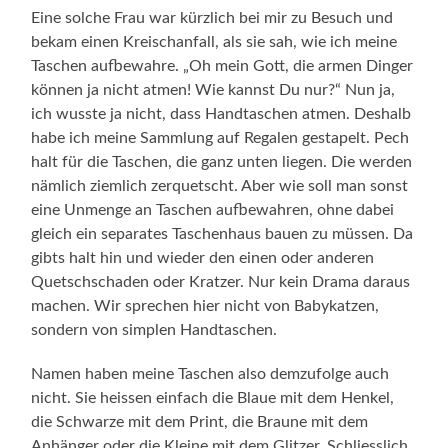
Eine solche Frau war kürzlich bei mir zu Besuch und
bekam einen Kreischanfall, als sie sah, wie ich meine
Taschen aufbewahre. „Oh mein Gott, die armen Dinger
können ja nicht atmen! Wie kannst Du nur?“ Nun ja,
ich wusste ja nicht, dass Handtaschen atmen. Deshalb
habe ich meine Sammlung auf Regalen gestapelt. Pech
halt für die Taschen, die ganz unten liegen. Die werden
nämlich ziemlich zerquetscht. Aber wie soll man sonst
eine Unmenge an Taschen aufbewahren, ohne dabei
gleich ein separates Taschenhaus bauen zu müssen. Da
gibts halt hin und wieder den einen oder anderen
Quetschschaden oder Kratzer. Nur kein Drama daraus
machen. Wir sprechen hier nicht von Babykatzen,
sondern von simplen Handtaschen.
Namen haben meine Taschen also demzufolge auch
nicht. Sie heissen einfach die Blaue mit dem Henkel,
die Schwarze mit dem Print, die Braune mit dem
Anhänger oder die Kleine mit dem Glitzer. Schliesslich