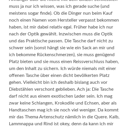
muss ja nur ich wissen, was ich gerade suche (und
meistens sogar finde). Ob die Dinger nun beim Kauf
noch einen Namen vom Hersteller verpasst bekommen
haben, ist mir dabei relativ egal. Früher habe ich nur
nach der Optik gewählt. Inzwischen muss die Optik
und das Praktische passen. Die Tasche darf nicht zu
schwer sein (sonst hängt sie wie ein Sack an mir und
ich bekomme Rückenschmerzen), sie muss genügend
Platz bieten und sie muss einen Reissverschluss haben,
um den Inhalt zu sichern. Ich würde niemals mit einer
offenen Tasche über einen dicht bevölkerten Platz
gehen. Vielleicht bin ich deshalb bislang auch vor
Diebstählen verschont geblieben. Ach ja: Die Tasche
darf nicht aus einem exotischen Leder sein. Ich mag
zwar keine Schlangen, Krokodile und Echsen, aber als
Handtaschen mag ich sie noch viel weniger. Da kommt
mir das Thema Artenschutz nämlich in die Quere. Kalb,
Lammnappa und Rind ist okey, denn da kann ich mir