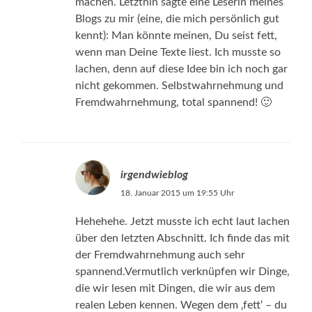
machen. Letzthin sagte eine Leserin meines
Blogs zu mir (eine, die mich persönlich gut
kennt): Man könnte meinen, Du seist fett,
wenn man Deine Texte liest. Ich musste so
lachen, denn auf diese Idee bin ich noch gar
nicht gekommen. Selbstwahrnehmung und
Fremdwahrnehmung, total spannend! 🙂
irgendwieblog
18. Januar 2015 um 19:55 Uhr
Hehehehe. Jetzt musste ich echt laut lachen
über den letzten Abschnitt. Ich finde das mit
der Fremdwahrnehmung auch sehr
spannend.Vermutlich verknüpfen wir Dinge,
die wir lesen mit Dingen, die wir aus dem
realen Leben kennen. Wegen dem ‚fett‘ – du