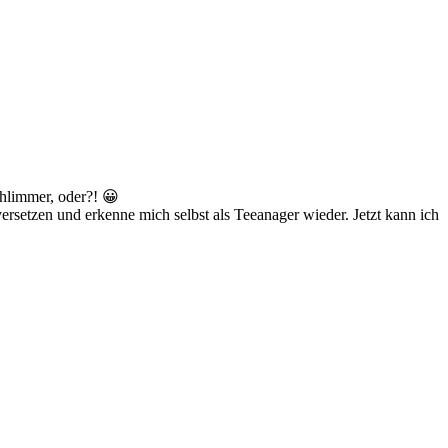
chlimmer, oder?! 😀
rsetzen und erkenne mich selbst als Teeanager wieder. Jetzt kann ich