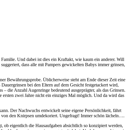
 Familie. Und dabei ist dies ein Kraftakt, wie kaum ein anderer. Will
 suggeriert, dass alle mit Pampers gewickelten Babys immer grinsen,
einer Bewährungsprobe. Üblicherweise steht am Ende dieser Zeit eine
as Dauergrinsen bei den Eltern auf dem Gesicht festgetackert wird,
 – die Anzahl Augenringe bedeutend ausgeprägter, als das Grinsen.
 ersten zwei Jahre nicht ein einziges Mal möglich. Und da wird das
kann. Der Nachwuchs entwickelt seine eigene Persönlichkeit, fährt
aus von den Knirpsen umdekoriert. Ungefragt! Immer schön lächeln….
 ob eigentlich die Hausaufgaben absichtlich so konzipiert werden,