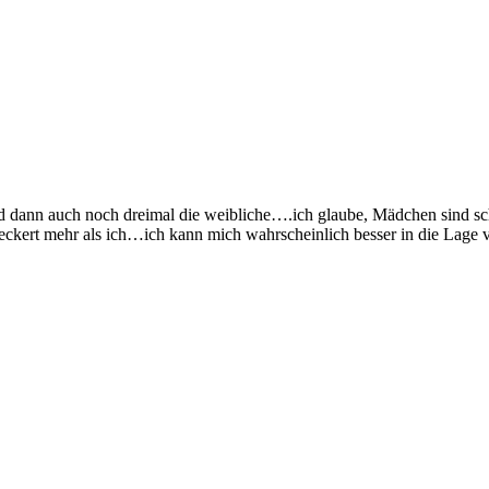
und dann auch noch dreimal die weibliche….ich glaube, Mädchen sind s
ckert mehr als ich…ich kann mich wahrscheinlich besser in die Lage ve