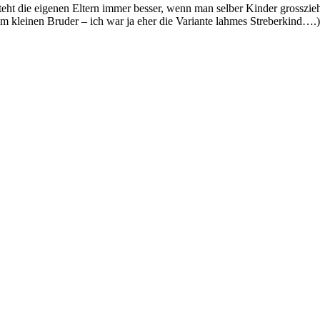
eht die eigenen Eltern immer besser, wenn man selber Kinder grosszieh
em kleinen Bruder – ich war ja eher die Variante lahmes Streberkind….)