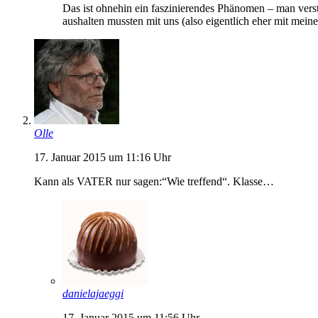
Das ist ohnehin ein faszinierendes Phänomen – man verst
aushalten mussten mit uns (also eigentlich eher mit mein
Olle
17. Januar 2015 um 11:16 Uhr
Kann als VATER nur sagen:“Wie treffend“. Klasse…
danielajaeggi
17. Januar 2015 um 11:56 Uhr