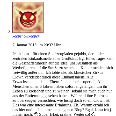
keepshowkeeper
7. Januar 2015 um 20:32 Uhr
Ich hab mal für einen Spielzeugladen gejobbt, der in der
zentralen Einkaufsmeile einer Großstadt lag. Eines Tages kam
die Geschäftsführerin auf die Idee, uns Aushilfen als
Werbefiguren auf die Straße zu schicken. Keiner meldete sich
freiwillig außer mir. Ich tobte also als klassischer Zirkus-
Clown verkleidet durch diese Einkaufsmeile. Alle
Erwachsenen und alle Eltern fanden mich supertoll. Alle
Menschen unter 6 Jahren haben sofort angefangen, um ihr
Leben zu kreischen und zu weinen, sobald sie mich auch nur
aus der Entfernung gesehen haben. Während ihre Eltern sie
zu überzeugen versuchten, wie lustig doch so ein Clown ist.
Das war eine interessante Erfahrung. Eh, Warum erzähl ich
das hier und nicht in meinem eigenen Blog? Egal, kann ich ja
immer noch. 🙂 Super-Blog, praline! Weiter so! 🙂