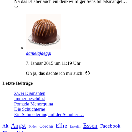
Na das ist aber auch ein denkwürdiger Sensibilitätsmangel…
:-/
danielajaeggi
7. Januar 2015 um 11:19 Uhr
Oh ja, das dachte ich mir auch! 🙁
Letzte Beiträge
Zwei Diamanten
Immer beschützt
Pomada Menorquina
Die Schüchterne
Ein Schmetterling auf der Schulter …
Angst
Essen
Ellie
Facebook
Alt
Corona
Enkelin
Bilder