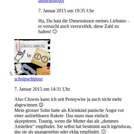
danielajaeggi
7. Januar 2015 um 19:35 Uhr
Ha, Du hast die Dimensionen meines Liebsten –
er versucht auch verzweifelt, diese Zahl zu
halten! 🙂
schnipseltippse
7. Januar 2015 um 14:31 Uhr
Also Clowns kann ich seit Pennywise ja auch nicht mehr
abgewinnen 😉
Mein grosser Sohn hatte als Kleinkind panische Angst vor
einer aufziehbaren Rakete. Das muss man einfach
akzeptieren. Traurig, wenn die Mutter das als „dummes
Anstellen“ empfindet. Sie selbst hat bestimmt auch irgendwas,
das sie als unangenehm oder eklig empfindet. 🙁