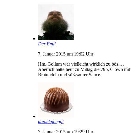
Der Emil
7. Januar 2015 um 19:02 Uhr
Hm, Gollum war vielleicht wirklich zu bös …
Aber ich hatte heut zu Mittag die 79b, Clown mit
Bratnudeln und süß-saurer Sauce.
danielajaeggi
7. Januar 2015 um 19:29 Uhr