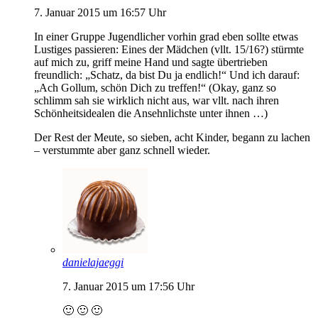
7. Januar 2015 um 16:57 Uhr
In einer Gruppe Jugendlicher vorhin grad eben sollte etwas
Lustiges passieren: Eines der Mädchen (vllt. 15/16?) stürmte
auf mich zu, griff meine Hand und sagte übertrieben
freundlich: „Schatz, da bist Du ja endlich!“ Und ich darauf:
„Ach Gollum, schön Dich zu treffen!“ (Okay, ganz so
schlimm sah sie wirklich nicht aus, war vllt. nach ihren
Schönheitsidealen die Ansehnlichste unter ihnen …)
Der Rest der Meute, so sieben, acht Kinder, begann zu lachen
– verstummte aber ganz schnell wieder.
danielajaeggi
7. Januar 2015 um 17:56 Uhr
🙂 🙂 🙂