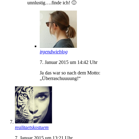
unnlustig….finde ich! 🙁
irgendwieblog
7. Januar 2015 um 14:42 Uhr
Ja das war so nach dem Motto:
„Überraschuuuung!“
realitaetskostuem
7. Januar 2015 um 13:21 Uhr