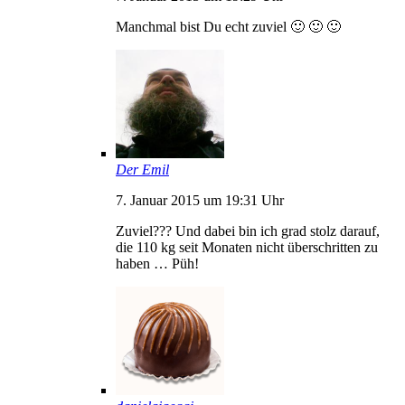
Manchmal bist Du echt zuviel 🙂 🙂 🙂
Der Emil
7. Januar 2015 um 19:31 Uhr
Zuviel??? Und dabei bin ich grad stolz darauf,
die 110 kg seit Monaten nicht überschritten zu
haben … Püh!