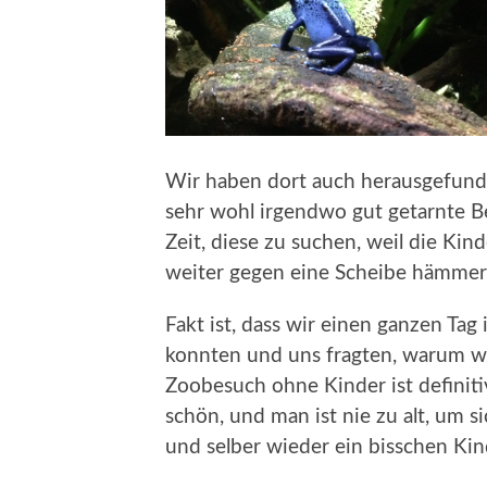
Wir haben dort auch herausgefunden
sehr wohl irgendwo gut getarnte B
Zeit, diese zu suchen, weil die Ki
weiter gegen eine Scheibe hämmert
Fakt ist, dass wir einen ganzen Tag
konnten und uns fragten, warum wir 
Zoobesuch ohne Kinder ist definit
schön, und man ist nie zu alt, um s
und selber wieder ein bisschen Kin