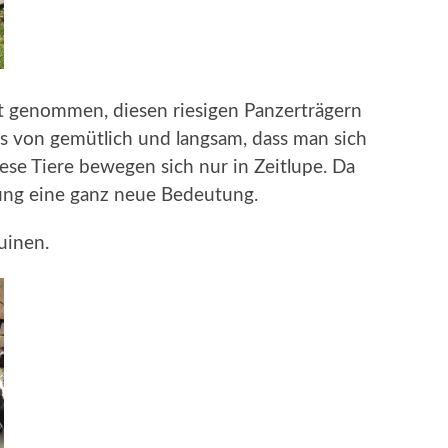
it genommen, diesen riesigen Panzerträgern
von gemütlich und langsam, dass man sich
se Tiere bewegen sich nur in Zeitlupe. Da
ung eine ganz neue Bedeutung.
uinen.