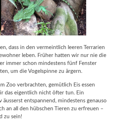
, dass in den vermeintlich leeren Terrarien
ewohner leben. Früher hatten wir nur nie die
nder immer schon mindestens fünf Fenster
en, um die Vogelspinne zu ärgern.
 im Zoo verbrachten, gemütlich Eis essen
das eigentlich nicht öfter tun. Ein
iv äusserst entspannend, mindestens genauso
ich an all den hübschen Tieren zu erfreuen –
d zu sein!