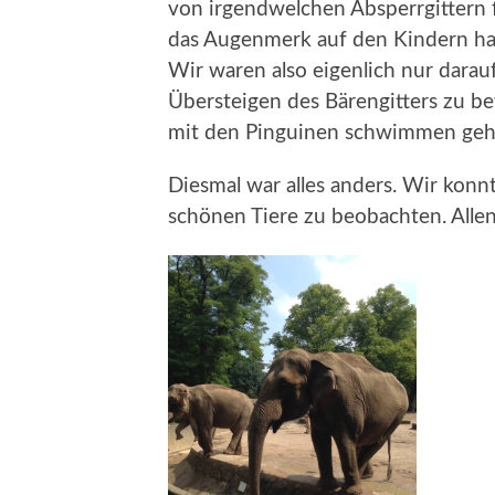
von irgendwelchen Absperrgittern fi
das Augenmerk auf den Kindern hatte
Wir waren also eigenlich nur darau
Übersteigen des Bärengitters zu be
mit den Pinguinen schwimmen geh
Diesmal war alles anders. Wir kon
schönen Tiere zu beobachten. Allen