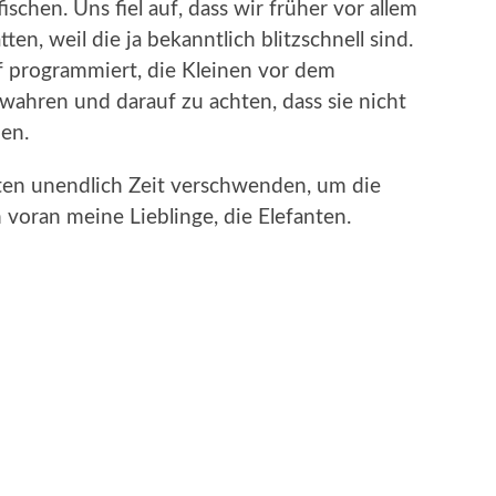
schen. Uns fiel auf, dass wir früher vor allem
n, weil die ja bekanntlich blitzschnell sind.
f programmiert, die Kleinen vor dem
wahren und darauf zu achten, dass sie nicht
en.
nten unendlich Zeit verschwenden, um die
 voran meine Lieblinge, die Elefanten.