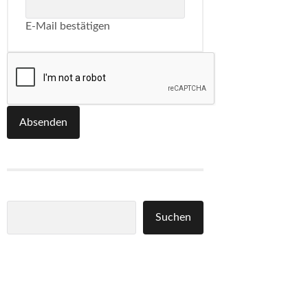
E-Mail bestätigen
Absenden
Suchen
Suchen