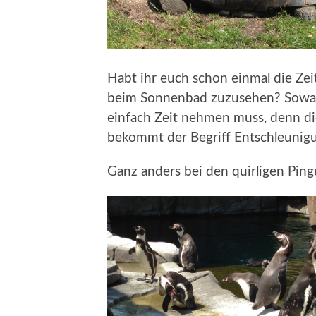
Habt ihr euch schon einmal die Ze
beim Sonnenbad zuzusehen? Sowas 
einfach Zeit nehmen muss, denn die
bekommt der Begriff Entschleunig
Ganz anders bei den quirligen Ping