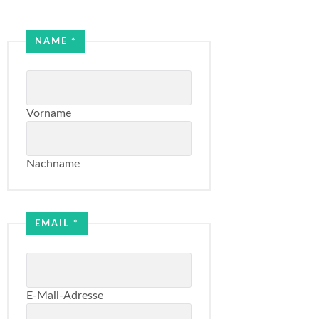
Name
NAME
*
*
Name
Vorname
Nachname
EMAIL
*
E-Mail-Adresse