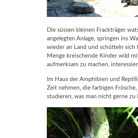
Die süssen kleinen Frackträger wat
angelegten Anlage, springen ins W
wieder an Land und schütteln sich
Menge kreischende Kinder wild mit
aufmerksam zu machen, interessiert
Im Haus der Amphibien und Reptilie
Zeit nehmen, die farbigen Frösche,
studieren, was man nicht gerne zu