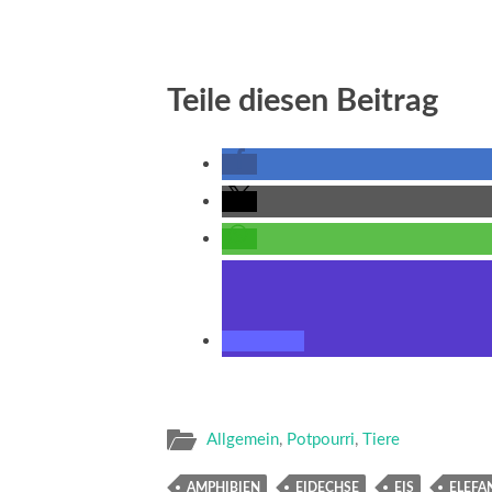
Teile diesen Beitrag
Allgemein
,
Potpourri
,
Tiere
AMPHIBIEN
EIDECHSE
EIS
ELEFA