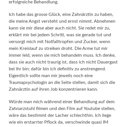
erfolgreiche Behandlung.
Ich habe das grosse Glück, eine Zahnärztin zu haben,
die meine Angst versteht und ernst nimmt. Abnehmen
kann sie mir diese aber auch nicht. Sie redet mir zu,
erklärt mir bei jedem Schritt, was sie gerade tut und
versorgt mich mit Notfalltropfen und Zucker, wenn
mein Kreislauf zu streiken droht. Die Arme tut mir
immer leid, wenn sie mich behandeln muss. Ich denke,
dass sie auch nicht traurig ist, dass ich nicht Dauergast
bei ihr bin; dafür bin ich definitiv zu anstrengend.
Eigentlich sollte man mir jeweils noch eine
Traumapsychologin an die Seite stellen, damit sich die
Zahnärztin auf ihren Job konzentrieren kann.
Würde man mich während einer Behandlung auf dem
Zahnarzstuhl filmen und den Film auf Youtube stellen,
wäre das bestimmt der Lacher schlechthin. Ich liege
wie ein erstarrter Pflock da, verschwinde quasi IM