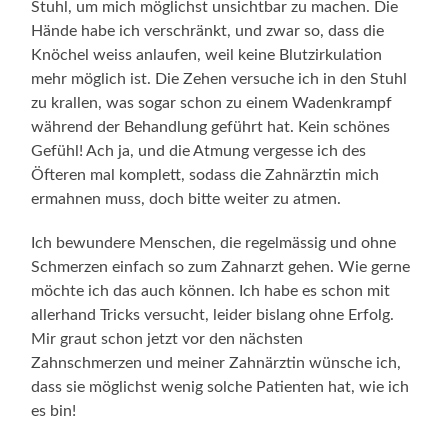
Stuhl, um mich möglichst unsichtbar zu machen. Die
Hände habe ich verschränkt, und zwar so, dass die
Knöchel weiss anlaufen, weil keine Blutzirkulation
mehr möglich ist. Die Zehen versuche ich in den Stuhl
zu krallen, was sogar schon zu einem Wadenkrampf
während der Behandlung geführt hat. Kein schönes
Gefühl! Ach ja, und die Atmung vergesse ich des
Öfteren mal komplett, sodass die Zahnärztin mich
ermahnen muss, doch bitte weiter zu atmen.
Ich bewundere Menschen, die regelmässig und ohne
Schmerzen einfach so zum Zahnarzt gehen. Wie gerne
möchte ich das auch können. Ich habe es schon mit
allerhand Tricks versucht, leider bislang ohne Erfolg.
Mir graut schon jetzt vor den nächsten
Zahnschmerzen und meiner Zahnärztin wünsche ich,
dass sie möglichst wenig solche Patienten hat, wie ich
es bin!