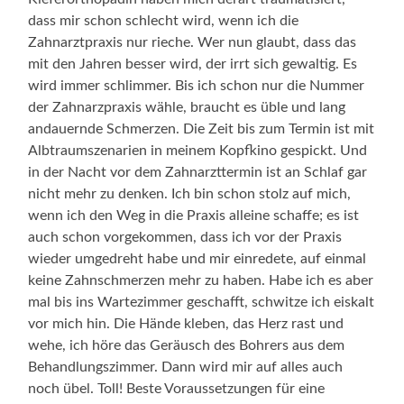
dass mir schon schlecht wird, wenn ich die
Zahnarztpraxis nur rieche. Wer nun glaubt, dass das
mit den Jahren besser wird, der irrt sich gewaltig. Es
wird immer schlimmer. Bis ich schon nur die Nummer
der Zahnarzpraxis wähle, braucht es üble und lang
andauernde Schmerzen. Die Zeit bis zum Termin ist mit
Albtraumszenarien in meinem Kopfkino gespickt. Und
in der Nacht vor dem Zahnarzttermin ist an Schlaf gar
nicht mehr zu denken. Ich bin schon stolz auf mich,
wenn ich den Weg in die Praxis alleine schaffe; es ist
auch schon vorgekommen, dass ich vor der Praxis
wieder umgedreht habe und mir einredete, auf einmal
keine Zahnschmerzen mehr zu haben. Habe ich es aber
mal bis ins Wartezimmer geschafft, schwitze ich eiskalt
vor mich hin. Die Hände kleben, das Herz rast und
wehe, ich höre das Geräusch des Bohrers aus dem
Behandlungszimmer. Dann wird mir auf alles auch
noch übel. Toll! Beste Voraussetzungen für eine