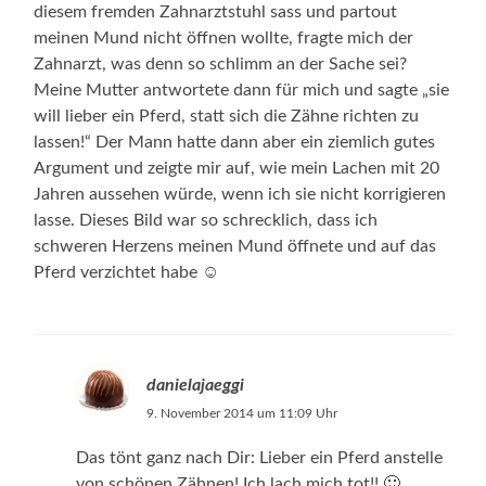
diesem fremden Zahnarztstuhl sass und partout
meinen Mund nicht öffnen wollte, fragte mich der
Zahnarzt, was denn so schlimm an der Sache sei?
Meine Mutter antwortete dann für mich und sagte „sie
will lieber ein Pferd, statt sich die Zähne richten zu
lassen!“ Der Mann hatte dann aber ein ziemlich gutes
Argument und zeigte mir auf, wie mein Lachen mit 20
Jahren aussehen würde, wenn ich sie nicht korrigieren
lasse. Dieses Bild war so schrecklich, dass ich
schweren Herzens meinen Mund öffnete und auf das
Pferd verzichtet habe ☺️
danielajaeggi
9. November 2014 um 11:09 Uhr
Das tönt ganz nach Dir: Lieber ein Pferd anstelle
von schönen Zähnen! Ich lach mich tot!! 🙂