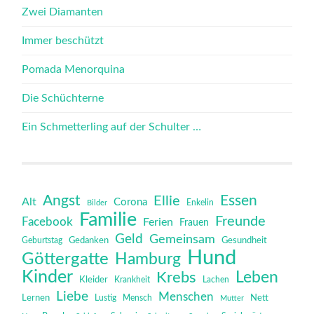
Zwei Diamanten
Immer beschützt
Pomada Menorquina
Die Schüchterne
Ein Schmetterling auf der Schulter …
Angst
Essen
Ellie
Alt
Corona
Bilder
Enkelin
Familie
Freunde
Facebook
Ferien
Frauen
Geld
Gemeinsam
Gedanken
Gesundheit
Geburtstag
Hund
Göttergatte
Hamburg
Kinder
Leben
Krebs
Kleider
Krankheit
Lachen
Liebe
Menschen
Lernen
Mensch
Nett
Lustig
Mutter