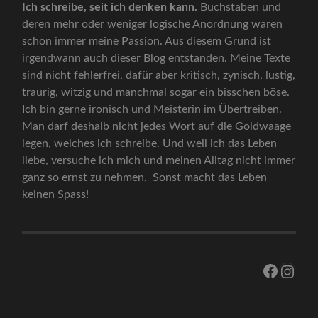
Ich schreibe, seit ich denken kann.
Buchstaben und
deren mehr oder weniger logische Anordnung waren
schon immer meine Passion. Aus diesem Grund ist
irgendwann auch dieser Blog entstanden. Meine Texte
sind nicht fehlerfrei, dafür aber kritisch, zynisch, lustig,
traurig, witzig und manchmal sogar ein bisschen böse.
Ich bin gerne ironisch und Meisterin im Übertreiben.
Man darf deshalb nicht jedes Wort auf die Goldwaage
legen, welches ich schreibe. Und weil ich das Leben
liebe, versuche ich mich und meinen Alltag nicht immer
ganz so ernst zu nehmen. Sonst macht das Leben
keinen Spass!
Facebo
Inst